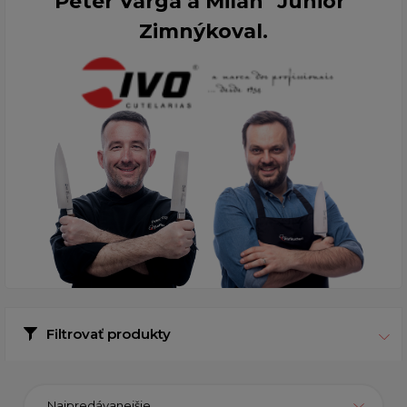
Peter Varga a Milan "Junior"
Zimnýkoval.
Filtrovať produkty
Najpredávanejšie