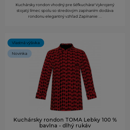
Kuchársky rondon vhodný pre šéfkuchára! Vykrojený
stojatý límec spolu so stredovým zapínaním dodáva
rondonu elegantný vzhľad Zapínanie: ...
Vlastná výšivka
Novinka
Kuchársky rondon TOMA Lebky 100 %
bavlna - dlhý rukáv