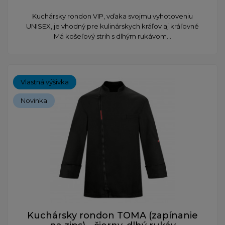
​Kuchársky rondon VIP, vďaka svojmu vyhotoveniu
UNISEX, je vhodný pre kulinárskych kráľov aj kráľovné
Má košeľový strih s dlhým rukávom...
Vlastná výšivka
Novinka
Kuchársky rondon TOMA (zapínanie