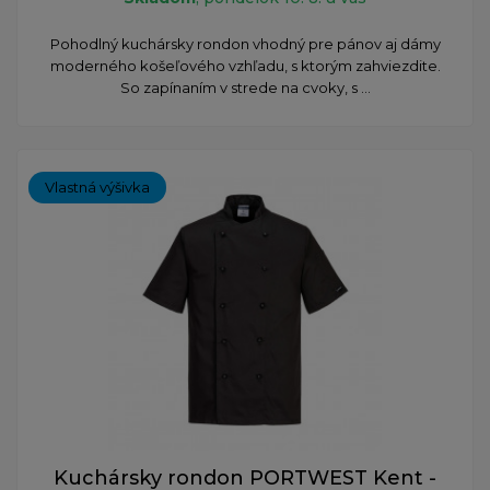
Pohodlný kuchársky rondon vhodný pre pánov aj dámy
moderného košeľového vzhľadu, s ktorým zahviezdite.
So zapínaním v strede na cvoky, s ...
Vlastná výšivka
Kuchársky rondon PORTWEST Kent -