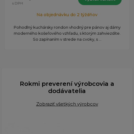
s DPH
Na objednávku do 2 týždňov
Pohodlný kuchársky rondon vhodný pre pánov aj dámy
moderného košeľového vzhľadu, s ktorým zahviezdite.
So zapínaním v strede na cvoky, s ...
Rokmi preverení výrobcovia a
dodávatelia
Zobraziť všetkých výrobcov