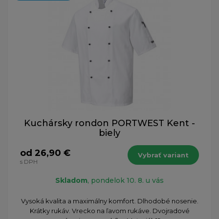
Kuchársky rondon PORTWEST Kent -
biely
od 26,90 €
Vybrať variant
s DPH
Skladom
, pondelok 10. 8. u vás
Vysoká kvalita a maximálny komfort. Dlhodobé nosenie.
Krátky rukáv. Vrecko na ľavom rukáve. Dvojradové