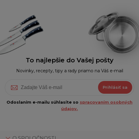
To najlepšie do Vašej pošty
Novinky, recepty, tipy a rady priamo na Váš e-mail
Prihlásiť sa
Odoslaním e-mailu súhlasíte so
spracovaním osobných
údajov.
O SPOLOČNOSTI