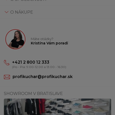
O NÁKUPE
Máte otázky?
Kristína Vám poradí
+421 2 800 12 333
(Po - Pia: 9:00-12:00 a 13:00 - 16:30)
profikuchar@profikuchar.sk
SHOWROOM V BRATISLAVE