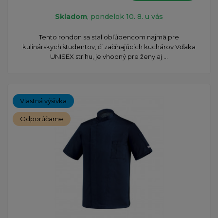
Skladom
, pondelok 10. 8. u vás
​Tento rondon sa stal obľúbencom najmä pre
kulinárskych študentov, či začínajúcich kuchárov Vďaka
UNISEX strihu, je vhodný pre ženy aj ...
Vlastná výšivka
Odporúčame