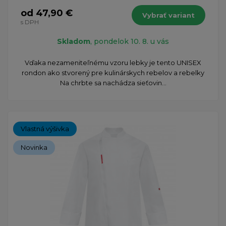
od 47,90 €
Vybrať variant
s DPH
Skladom
, pondelok 10. 8. u vás
​Vďaka nezameniteľnému vzoru lebky je tento UNISEX
rondon ako stvorený pre kulinárskych rebelov a rebelky
Na chrbte sa nachádza sieťovin...
Vlastná výšivka
Novinka