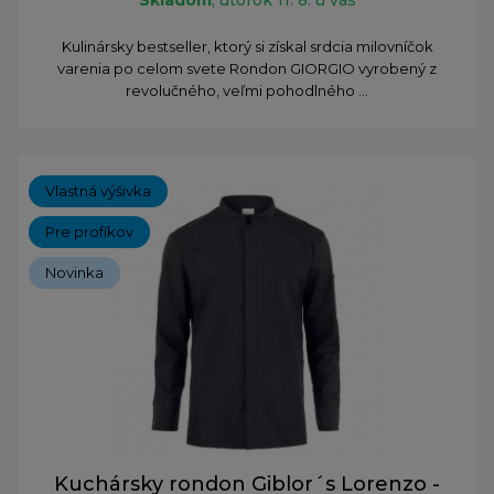
Kulinársky bestseller, ktorý si získal srdcia milovníčok
varenia po celom svete Rondon GIORGIO vyrobený z
revolučného, veľmi pohodlného ...
Vlastná výšivka
Pre profíkov
Novinka
Kuchársky rondon Giblor´s Lorenzo -