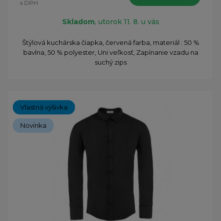
s DPH
Skladom
, utorok 11. 8. u vás
Štýlová kuchárska čiapka, červená farba, materiál : 50 %
bavlna, 50 % polyester, Uni veľkosť, Zapínanie vzadu na
suchý zips
Vlastná výšivka
Novinka