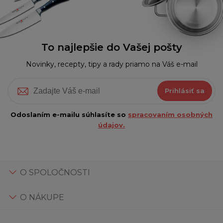
To najlepšie do Vašej pošty
Novinky, recepty, tipy a rady priamo na Váš e-mail
Prihlásiť sa
Odoslaním e-mailu súhlasíte so
spracovaním osobných
údajov.
O SPOLOČNOSTI
O NÁKUPE