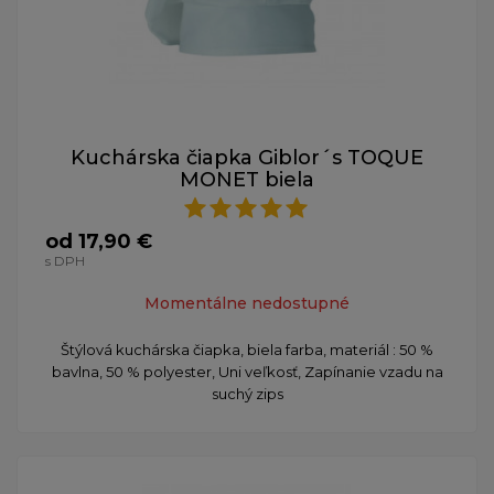
Kuchárska čiapka Giblor´s TOQUE
MONET biela
od 17,90 €
s DPH
Momentálne nedostupné
Štýlová kuchárska čiapka, biela farba, materiál : 50 %
bavlna, 50 % polyester, Uni veľkosť, Zapínanie vzadu na
suchý zips