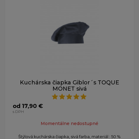
Kuchárska čiapka Giblor´s TOQUE
MONET sivá
od 17,90 €
s DPH
Momentálne nedostupné
Štýlová kuchárska čiapka, sivá farba, materiál : 50 %