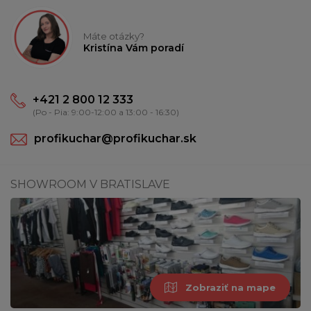
Máte otázky?
Kristína Vám poradí
+421 2 800 12 333
(Po - Pia: 9:00-12:00 a 13:00 - 16:30)
profikuchar@profikuchar.sk
SHOWROOM V BRATISLAVE
Zobraziť na mape