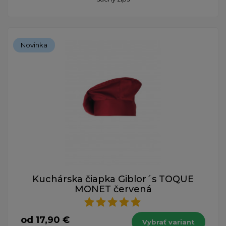
Novinka
Kuchárska čiapka Giblor´s TOQUE
MONET červená
od 17,90 €
Vybrať variant