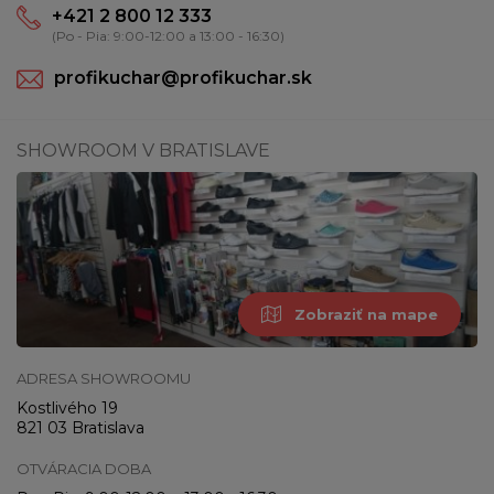
+421 2 800 12 333
(Po - Pia: 9:00-12:00 a 13:00 - 16:30)
profikuchar@profikuchar.sk
SHOWROOM V BRATISLAVE
Zobraziť na mape
ADRESA SHOWROOMU
Kostlivého 19
821 03 Bratislava
OTVÁRACIA DOBA