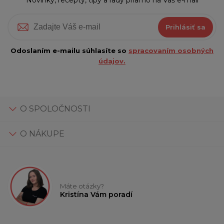
Novinky, recepty, tipy a rady priamo na Váš e-mail
Prihlásiť sa
Odoslaním e-mailu súhlasíte so
spracovaním osobných
údajov.
O SPOLOČNOSTI
O NÁKUPE
Máte otázky?
Kristína Vám poradí