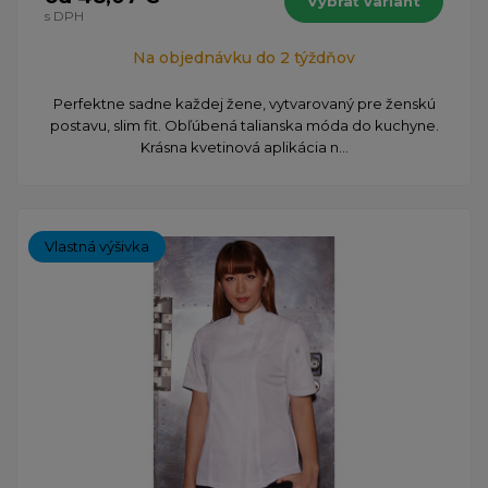
Vybrať variant
s DPH
Na objednávku do 2 týždňov
Perfektne sadne každej žene, vytvarovaný pre ženskú
postavu, slim fit. Obľúbená talianska móda do kuchyne.
Krásna kvetinová aplikácia n...
Vlastná výšivka