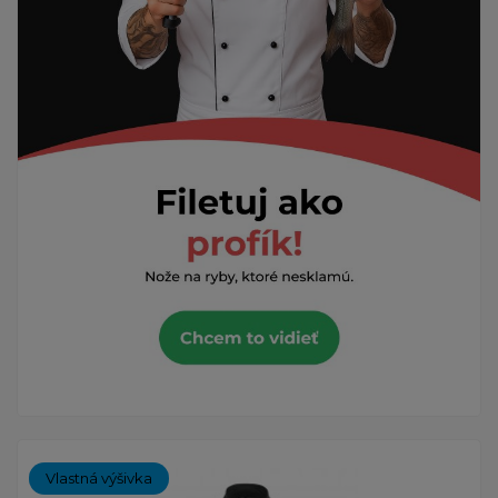
Vlastná výšivka