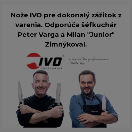
Nože IVO pre dokonalý zážitok z
varenia. Odporúča šéfkuchár
Peter Varga a Milan "Junior"
Zimnýkoval.