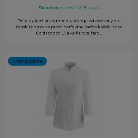
Skladom
, stredu 12. 8. u vás
Dámsky kuchársky rondon, ktorý je vytvarovaný pre
ženskú postavu a preto perfektne sadne každej žene
Čo ti rondon Lilla vo fialovej farb...
Vlastná výšivka