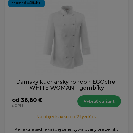
Vlastná výšivka
Dámsky kuchársky rondon EGOchef
WHITE WOMAN - gombíky
od 36,80 €
Vybrať variant
s DPH
Na objednávku do 2 týždňov
Perfektne sadne každej žene, vytvarovaný pre ženskú