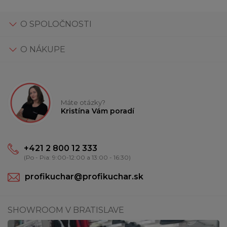
O SPOLOČNOSTI
O NÁKUPE
Máte otázky?
Kristína Vám poradí
+421 2 800 12 333
(Po - Pia: 9:00-12:00 a 13:00 - 16:30)
profikuchar@profikuchar.sk
SHOWROOM V BRATISLAVE