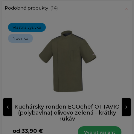
Podobné produkty
(14)
Vlastná výšivka
Novinka
Kuchársky rondon EGOchef OTTAVIO
(polybavlna) olivovo zelená - krátky
rukáv
od 33,90 €
Vybrať variant