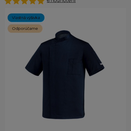
6
hodnotení
Vlastná výšivka
Odporúčame