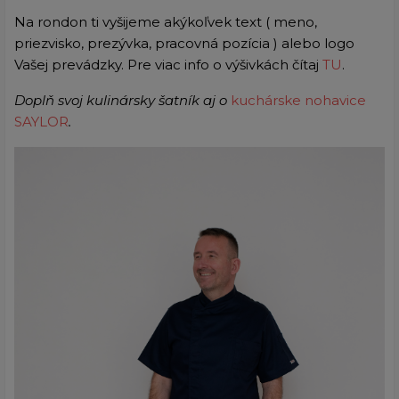
Na rondon ti vyšijeme akýkoľvek text ( meno,
priezvisko, prezývka, pracovná pozícia ) alebo logo
Vašej prevádzky. Pre viac info o výšivkách čítaj
TU
.
Doplň svoj kulinársky šatník aj o
kuchárske nohavice
SAYLOR
.