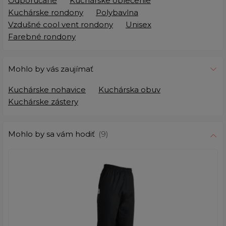
Odporúčané
Kuchárske oblečenie
Kuchárske rondony
Polybavlna
Vzdušné cool vent rondony
Unisex
Farebné rondony
Mohlo by vás zaujímať
Kuchárske nohavice
Kuchárska obuv
Kuchárske zástery
Mohlo by sa vám hodiť
(9)