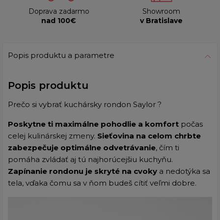
Doprava zadarmo
Showroom
nad 100€
v Bratislave
Popis produktu a parametre
Popis produktu
Prečo si vybrať kuchársky rondon Saylor ?
Poskytne ti maximálne pohodlie a komfort
počas
celej kulinárskej zmeny.
Sieťovina na celom chrbte
zabezpečuje optimálne odvetrávanie
, čím ti
pomáha zvládať aj tú najhorúcejšiu kuchyňu.
Zapínanie rondonu je skryté na cvoky
a nedotýka sa
tela, vďaka čomu sa v ňom budeš cítiť veľmi dobre.