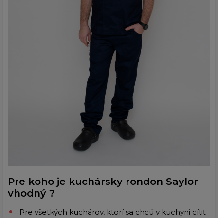
Pre koho je kuchársky rondon Saylor
vhodný ?
Pre všetkých kuchárov, ktorí sa chcú v kuchyni cítiť