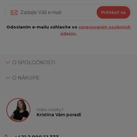
Prihlásiť sa
Odoslaním e-mailu súhlasíte so
spracovaním osobných
údajov.
O SPOLOČNOSTI
O NÁKUPE
Máte otázky?
Kristína Vám poradí