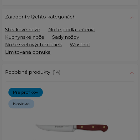
Zaradení v týchto kategoriách
Steakové nože
Nože podľa určenia
Kuchynské nože
Sady nožov
Nože svetových značiek
Wüsthof
Limitovaná ponuka
Podobné produkty
(14)
Pre profíkov
Novinka