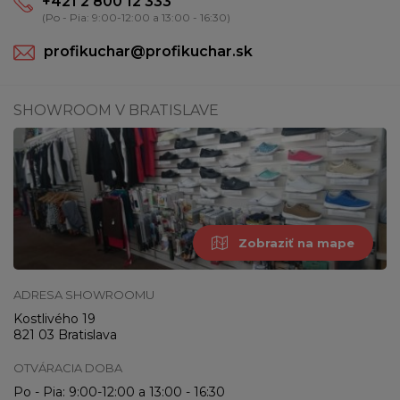
+421 2 800 12 333
(Po - Pia: 9:00-12:00 a 13:00 - 16:30)
profikuchar@profikuchar.sk
SHOWROOM V BRATISLAVE
Zobraziť na mape
ADRESA SHOWROOMU
Kostlivého 19
821 03 Bratislava
OTVÁRACIA DOBA
Po - Pia: 9:00-12:00 a 13:00 - 16:30