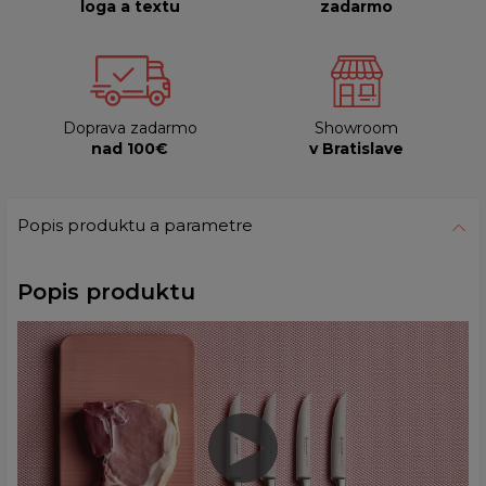
loga a textu
zadarmo
Doprava zadarmo
Showroom
nad 100€
v Bratislave
Popis produktu a parametre
Popis produktu