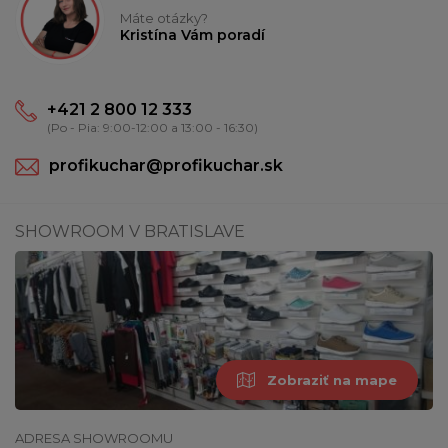
Máte otázky?
Kristína Vám poradí
+421 2 800 12 333
(Po - Pia: 9:00-12:00 a 13:00 - 16:30)
profikuchar@profikuchar.sk
SHOWROOM V BRATISLAVE
Zobraziť na mape
ADRESA SHOWROOMU