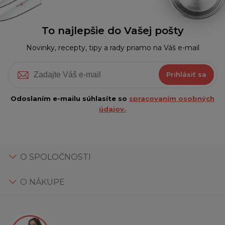
To najlepšie do Vašej pošty
Novinky, recepty, tipy a rady priamo na Váš e-mail
Prihlásiť sa
Odoslaním e-mailu súhlasíte so
spracovaním osobných
údajov.
O SPOLOČNOSTI
O NÁKUPE