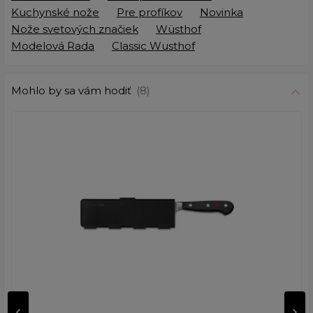
Kuchynské nože
Pre profíkov
Novinka
Nože svetových značiek
Wüsthof
Modelová Rada
Classic Wusthof
Mohlo by sa vám hodiť
(8)