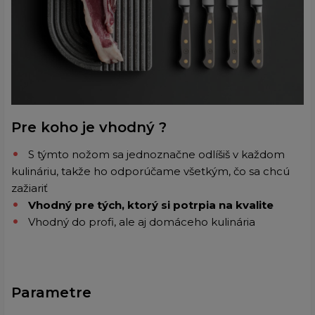
Pre koho je vhodný ?
S týmto nožom sa jednoznačne odlíšiš v každom
kulináriu, takže ho odporúčame všetkým, čo sa chcú
zažiariť
Vhodný pre tých, ktorý si potrpia na kvalite
Vhodný do profi, ale aj domáceho kulinária
Parametre