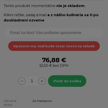
Tento produkt momentálne
nie je skladom
.
Klikni nižšie, zadaj email
a z nášho kulinária sa ti po
doskladnení ozveme
Upozorni ma, keď bude tovar znova na sklade
76,88 €
62,50 €
bez DPH
Vložiť do košíka
Záručná
24 mesiacov
doba