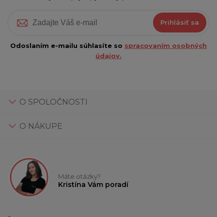
Prihlásiť sa
Odoslaním e-mailu súhlasíte so
spracovaním osobných
údajov.
O SPOLOČNOSTI
O NÁKUPE
Máte otázky?
Kristína Vám poradí