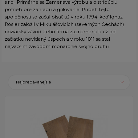
s.r.o.. Primárne sa Zameriava výrobu a distribúciu
potrieb pre záhradu a grilovanie. Príbeh tejto
spoločnosti sa začal písať už v roku 1794, keď Ignaz
Rösler založil v Mikulášovicích (severných Čechách)
nožiarsky závod. Jeho firma zaznamenala už od
začiatku nevídaný úspech a v roku 1811 sa stal
najväčším závodom monarchie svojho druhu.
Najpredávanejšie