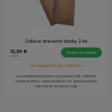
Údiace drevené dosky 2 ks
12,30 €
Pridať do košíka
s DPH
Na objednávku do 3 týždňov
-na umiestnenie priamo na grilovací rošt -materiál:
cédrové drevo -sada obsahuje 2 ks -pred použitím
namočiť do studenej vody