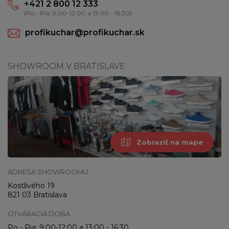
+421 2 800 12 333
(Po - Pia: 9:00-12:00 a 13:00 - 16:30)
profikuchar@profikuchar.sk
SHOWROOM V BRATISLAVE
Zobraziť na mape
ADRESA SHOWROOMU
Kostlivého 19
821 03 Bratislava
OTVÁRACIA DOBA
Po - Pia: 9:00-12:00 a 13:00 - 16:30