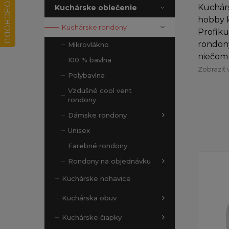
Kuchár
Kuchárske oblečenie
hobby k
Kuchárske rondony
Profiku
rondony
Mikrovlákno
niečom 
100 % bavlna
Zobraziť 
Polybavlna
Vzdušné cool vent
rondony
Dámske rondony
Unisex
Farebné rondony
Rondony na objednávku
Kuchárske nohavice
Kuchárska obuv
Kuchárske čiapky