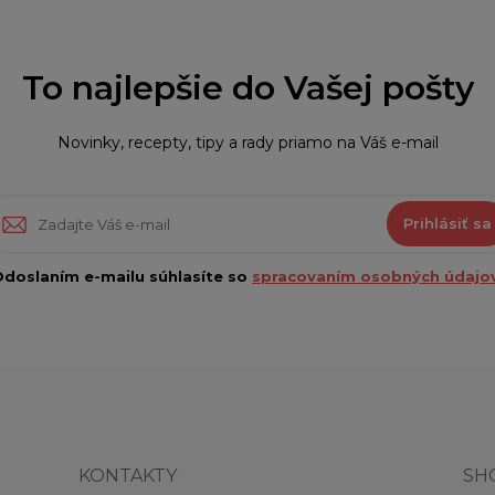
To najlepšie do Vašej pošty
Novinky, recepty, tipy a rady priamo na Váš e-mail
Prihlásiť sa
doslaním e-mailu súhlasíte so
spracovaním osobných údajov
KONTAKTY
SH