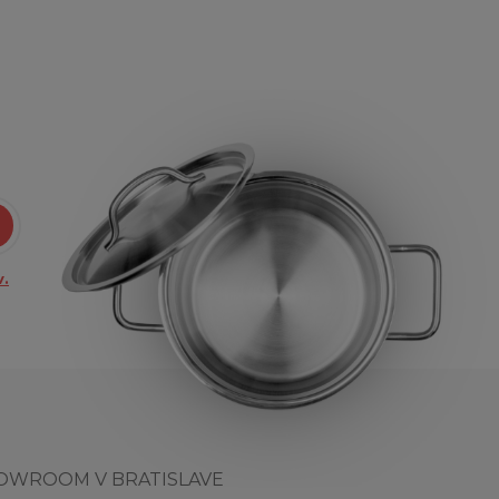
.
OWROOM V BRATISLAVE