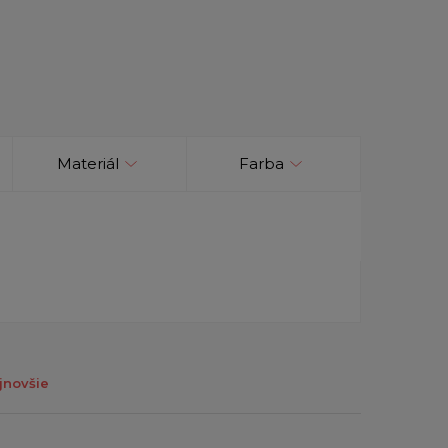
Materiál
Farba
jnovšie