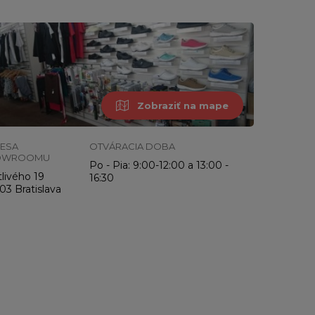
Zobraziť na mape
ESA
OTVÁRACIA DOBA
OWROOMU
Po - Pia: 9:00-12:00 a 13:00 -
livého 19
16:30
03 Bratislava