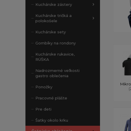
Kuchárske zástery
Kuchárske tričká a
polokošele
Kuchárske sety
Gombíky na rondony
Kuchárske rukavice,
RÚŠKA
Nadrozmerné veľkosti
gastro oblečenia
Mikro
Ponožky
(
Pracovné plášte
Pre deti
Šatky okolo krku