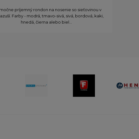
močne príjemný rondon na nosenie so sieťovinou v
zuší. Farby - modrá, tmavo-sivá, sivá, bordová, kaki,
hnedá, čierna alebo biel...