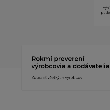
Výni
podpa
Rokmi preverení
výrobcovia a dodávatelia
Zobraziť všetkých výrobcov