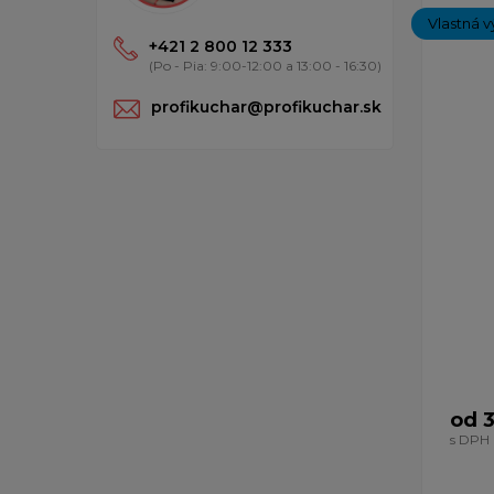
Vlastná v
+421 2 800 12 333
(Po - Pia: 9:00-12:00 a 13:00 - 16:30)
profikuchar@profikuchar.sk
od 3
s DPH