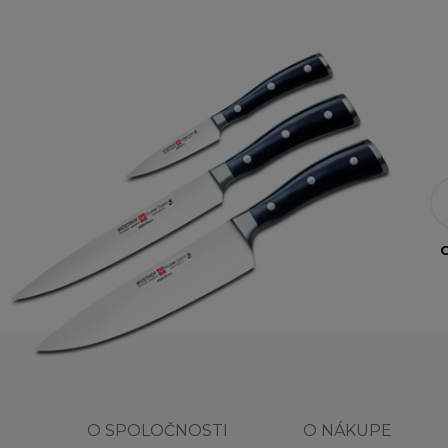
O
O SPOLOČNOSTI
O NÁKUPE