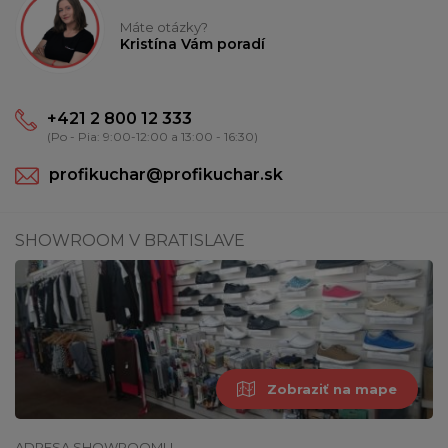
Máte otázky?
Kristína Vám poradí
+421 2 800 12 333
(Po - Pia: 9:00-12:00 a 13:00 - 16:30)
profikuchar@profikuchar.sk
SHOWROOM V BRATISLAVE
Zobraziť na mape
ADRESA SHOWROOMU