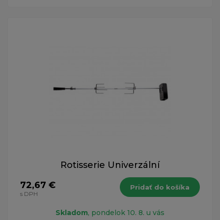
Rotisserie Univerzální
72,67 €
Pridať do košíka
s DPH
Skladom
, pondelok 10. 8. u vás