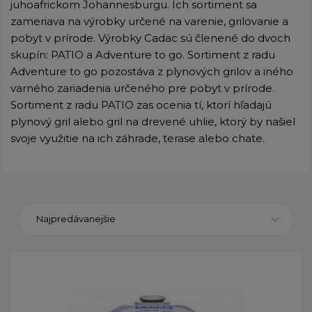
juhoafrickom Johannesburgu. Ich sortiment sa
zameriava na výrobky určené na varenie, grilovanie a
pobyt v prírode. Výrobky Cadac sú členené do dvoch
skupín: PATIO a Adventure to go. Sortiment z radu
Adventure to go pozostáva z plynových grilov a iného
varného zariadenia určeného pre pobyt v prírode.
Sortiment z radu PATIO zas ocenia tí, ktorí hľadajú
plynový gril alebo gril na drevené uhlie, ktorý by našiel
svoje využitie na ich záhrade, terase alebo chate.
Najpredávanejšie