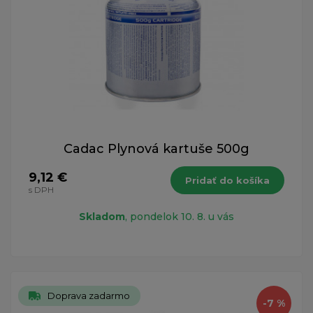
Cadac Plynová kartuše 500g
9,12 €
Pridať do košíka
s DPH
Skladom
, pondelok 10. 8. u vás
Doprava zadarmo
-7 %