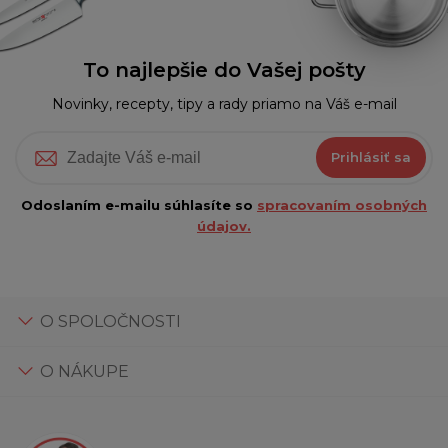
To najlepšie do Vašej pošty
Novinky, recepty, tipy a rady priamo na Váš e-mail
Prihlásiť sa
Odoslaním e-mailu súhlasíte so
spracovaním osobných
údajov.
O SPOLOČNOSTI
O NÁKUPE