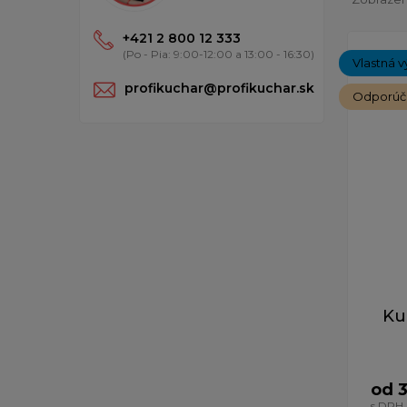
+421 2 800 12 333
(Po - Pia: 9:00-12:00 a 13:00 - 16:30)
Vlastná v
profikuchar@profikuchar.sk
Odporú
Ku
od 
s DPH