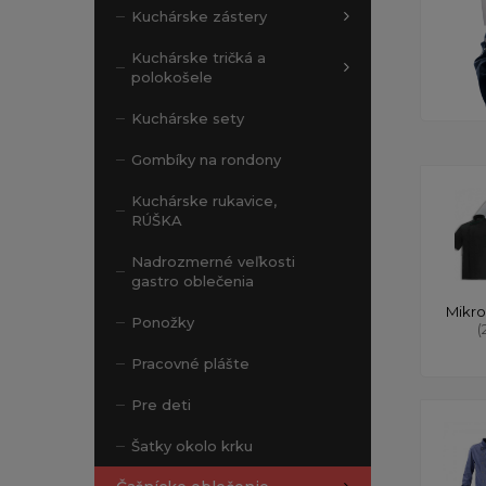
Kuchárske zástery
Kuchárske tričká a
polokošele
Kuchárske sety
Gombíky na rondony
Kuchárske rukavice,
RÚŠKA
Nadrozmerné veľkosti
gastro oblečenia
Mikro
Ponožky
(
Pracovné plášte
Pre deti
Šatky okolo krku