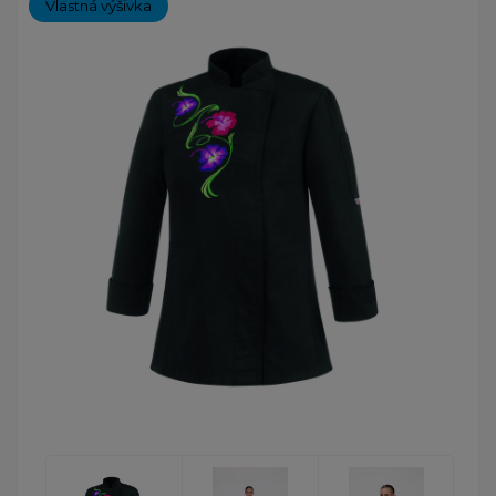
Vlastná výšivka