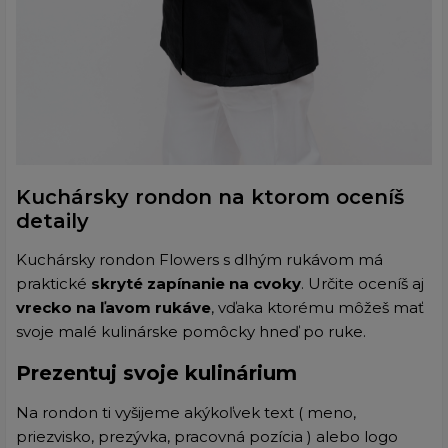
Kuchársky rondon na ktorom oceníš
detaily
Kuchársky rondon Flowers s dlhým rukávom má
praktické
skryté zapínanie na cvoky
. Určite oceníš aj
vrecko na ľavom rukáve
, vďaka ktorému môžeš mať
svoje malé kulinárske pomôcky hneď po ruke.
Prezentuj svoje kulinárium
Na rondon ti vyšijeme akýkoľvek text ( meno,
priezvisko, prezývka, pracovná pozícia ) alebo logo