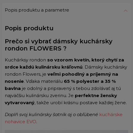
Popis produktu a parametre
Popis produktu
Prečo si vybrať dámsky kuchársky
rondon FLOWERS ?
Kuchárksy rondon
so vzorom kvetín, ktorý chytí za
srdce každú kulinársku kráľovnú
. Dámsky kuchársky
rondon Flowers, je
veľmi pohodlný a príjemný na
nosenie
. Vďaka materiálu
65 % polyester a 35 %
bavlna
je odolný a pripravený s tebou zdolávať aj tú
najväčšiu kulinársku zverinu. Je
perfektne žensky
vytvarovaný
, takže urobí krásnu postave každej žene.
Doplň svoj kulinársky šatník aj o obľúbené
kuchárske
nohavice EVO
.