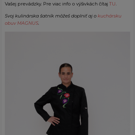
Vašej prevádzky. Pre viac info o výšivkách čítaj
TU
.
Svoj kulinárska šatník môžeš doplniť aj o
kuchársku
obuv MAGNUS
.