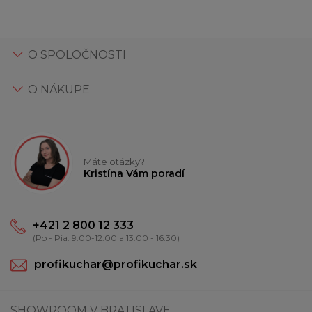
O SPOLOČNOSTI
O NÁKUPE
Máte otázky?
Kristína Vám poradí
+421 2 800 12 333
(Po - Pia: 9:00-12:00 a 13:00 - 16:30)
profikuchar@profikuchar.sk
SHOWROOM V BRATISLAVE