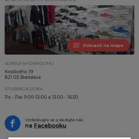
Zobraziť na mape
ADRESA SHOWROOMU
Kostlivého 19
821 03 Bratislava
OTVÁRACIA DOBA
Po - Pia: 9:00-12:00 a 13:00 - 16:30
Vzdelávajte se a sledujte nás
na
Facebooku