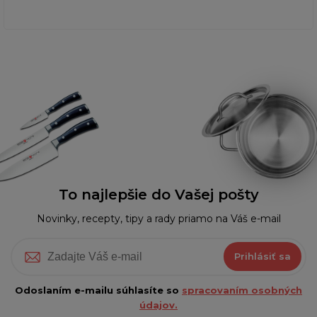
To najlepšie do Vašej pošty
Novinky, recepty, tipy a rady priamo na Váš e-mail
Prihlásiť sa
Odoslaním e-mailu súhlasíte so
spracovaním osobných
údajov.