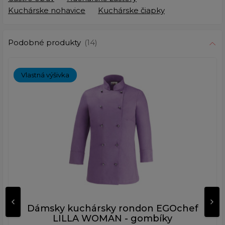
Kuchárske nohavice
Kuchárske čiapky
Podobné produkty
(14)
Vlastná výšivka
Dámsky kuchársky rondon EGOchef
LILLA WOMAN - gombíky