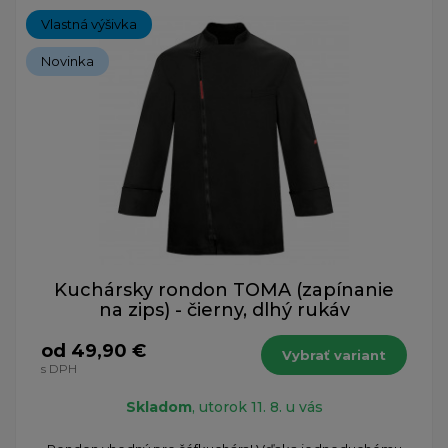
Vlastná výšivka
Novinka
Kuchársky rondon TOMA (zapínanie
na zips) - čierny, dlhý rukáv
od 49,90 €
Vybrať variant
s DPH
Skladom
, utorok 11. 8. u vás