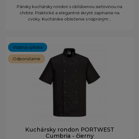
Pánsky kuchársky rondon s obľúbenou sieťovinou na
chrbte. Praktické a elegantné skryté zapínanie na
cvoky. Kuchárske oblečenie s náprsným...
Vlastná výšivka
Odporúčame
Kuchársky rondon PORTWEST
Cumbria - čierny