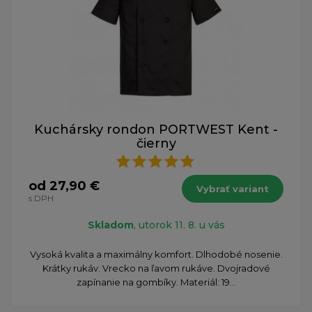
Kuchársky rondon PORTWEST Kent -
čierny
od 27,90 €
Vybrať variant
s DPH
Skladom
, utorok 11. 8. u vás
Vysoká kvalita a maximálny komfort. Dlhodobé nosenie.
Krátky rukáv. Vrecko na ľavom rukáve. Dvojradové
zapínanie na gombíky. Materiál: 19...