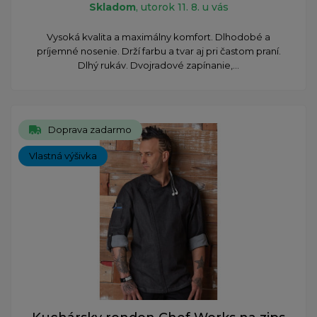
Skladom
, utorok 11. 8. u vás
Vysoká kvalita a maximálny komfort. Dlhodobé a
príjemné nosenie. Drží farbu a tvar aj pri častom praní.
Dlhý rukáv. Dvojradové zapínanie,...
Doprava zadarmo
Vlastná výšivka