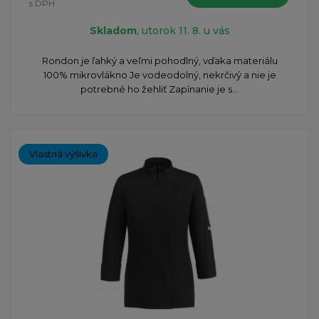
s DPH
Skladom
, utorok 11. 8. u vás
Rondon je ľahký a veľmi pohodlný, vďaka materiálu
100% mikrovlákno Je vodeodolný, nekrčivý a nie je
potrebné ho žehliť Zapínanie je s...
Vlastná výšivka