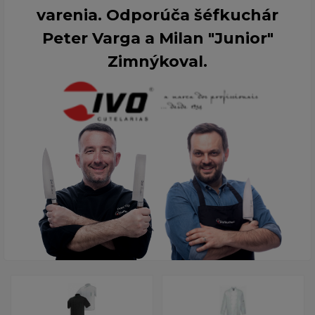
varenia. Odporúča šéfkuchár
Peter Varga a Milan "Junior"
Zimnýkoval.