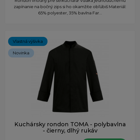
Rondon vhodný pre šéfkuchára! Vďaka jednoduchému
zapínanie na bočný zips si ho okamžite obľúbiš Materiál:
65% polyester, 35% bavlna Far...
Vlastná výšivka
Novinka
Kuchársky rondon TOMA - polybavlna
- čierny, dlhý rukáv