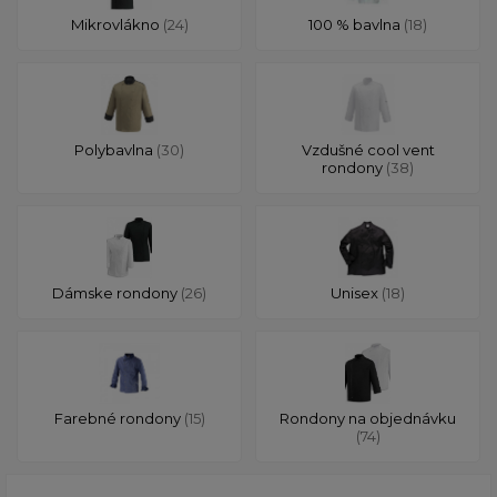
Mikrovlákno
(24)
100 % bavlna
(18)
Polybavlna
(30)
Vzdušné cool vent
rondony
(38)
Dámske rondony
(26)
Unisex
(18)
Farebné rondony
(15)
Rondony na objednávku
(74)