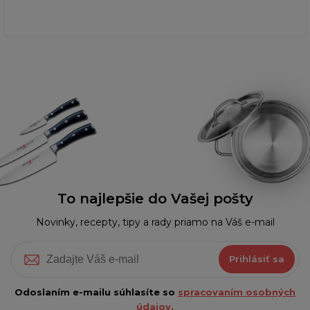
To najlepšie do Vašej pošty
Novinky, recepty, tipy a rady priamo na Váš e-mail
Prihlásiť sa
Odoslaním e-mailu súhlasíte so
spracovaním osobných
údajov.