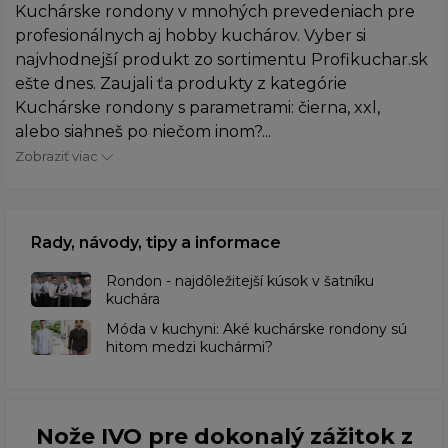
Kuchárske rondony v mnohých prevedeniach pre
profesionálnych aj hobby kuchárov. Vyber si
najvhodnejší produkt zo sortimentu Profikuchar.sk
ešte dnes. Zaujali ťa produkty z kategórie
Kuchárske rondony s parametrami: čierna, xxl,
alebo siahneš po niečom inom?...
Zobraziť viac
Rady, návody, tipy a informace
Rondon - najdôležitejší kúsok v šatníku
kuchára
​Móda v kuchyni: Aké kuchárske rondony sú
hitom medzi kuchármi?
Nože IVO pre dokonalý zážitok z