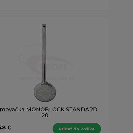
movačka MONOBLOCK STANDARD
20
48 €
Pridať do košíka