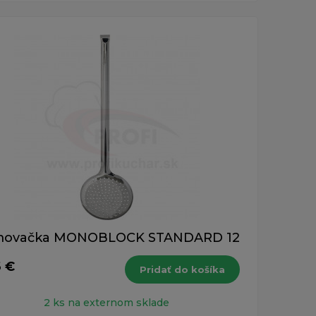
ovačka MONOBLOCK STANDARD 12
6 €
Pridať do košíka
2 ks na externom sklade