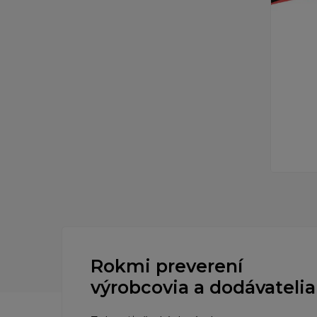
Rokmi preverení
výrobcovia a dodávatelia