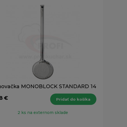
ovačka MONOBLOCK STANDARD 14
8 €
Pridať do košíka
2 ks na externom sklade