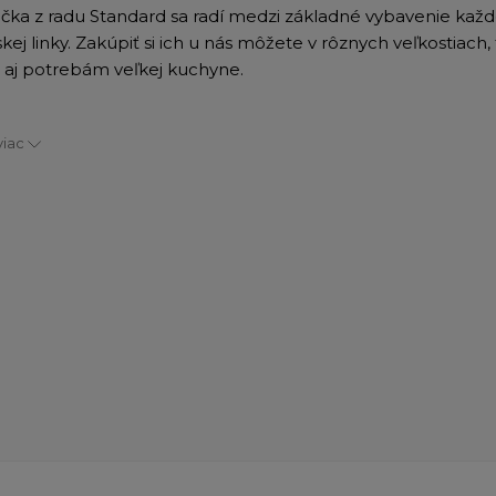
ka z radu Standard sa radí medzi základné vybavenie každ
ej linky. Zakúpiť si ich u nás môžete v rôznych veľkostiach,
i aj potrebám veľkej kuchyne.
viac