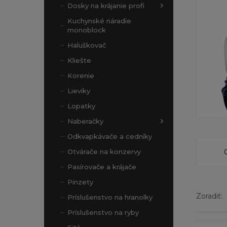
Dosky na krájanie profi
Kuchynské náradie
monoblock
Haluškovač
Kliešte
Korenie
Lieviky
Lopatky
Naberačky
Odkvapkávače a cedníky
Otvárače na konzervy
Pasírovače a krájače
Pinzety
Zoradiť:
Príslušenstvo na hranolky
Príslušenstvo na ryby