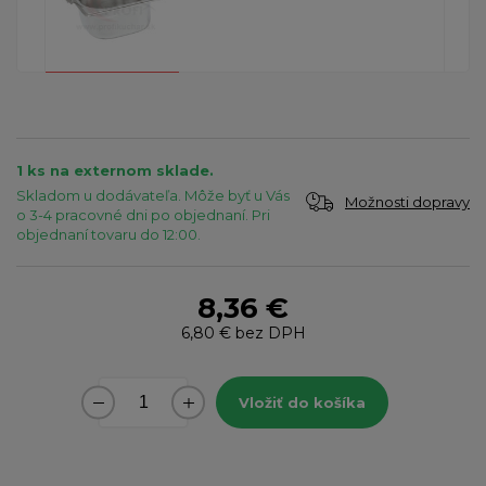
1 ks na externom sklade.
Skladom u dodávateľa. Môže byť u Vás
Možnosti dopravy
o 3-4 pracovné dni po objednaní. Pri
objednaní tovaru do 12:00.
8,36 €
6,80 €
bez DPH
Vložiť do košíka