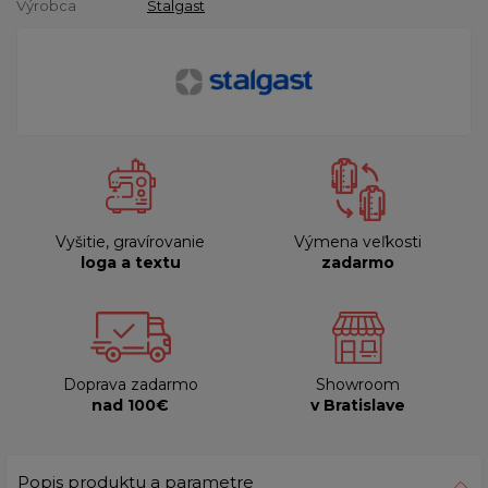
Výrobca
Stalgast
Vyšitie, gravírovanie
Výmena veľkosti
loga a textu
zadarmo
Doprava zadarmo
Showroom
nad 100€
v Bratislave
Popis produktu a parametre