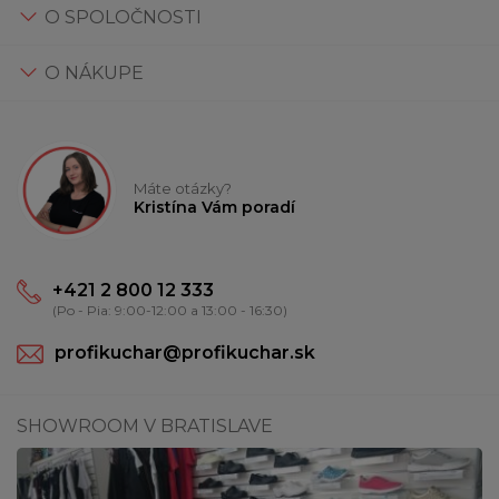
O SPOLOČNOSTI
O NÁKUPE
Máte otázky?
Kristína Vám poradí
+421 2 800 12 333
(Po - Pia: 9:00-12:00 a 13:00 - 16:30)
profikuchar@profikuchar.sk
SHOWROOM V BRATISLAVE