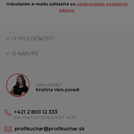
Odoslaním e-mailu súhlasíte so
spracovaním osobných
údajov.
O SPOLOČNOSTI
O NÁKUPE
Máte otázky?
Kristína Vám poradí
+421 2 800 12 333
(Po - Pia: 9:00-12:00 a 13:00 - 16:30)
profikuchar@profikuchar.sk