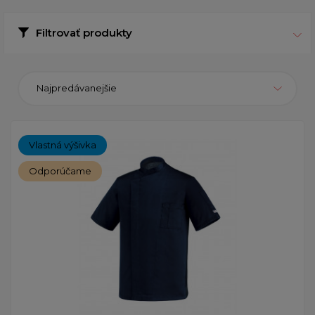
Filtrovať produkty
Najpredávanejšie
Vlastná výšivka
Odporúčame