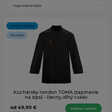
Najpredávanejšie
Vlastná výšivka
Novinka
Kuchársky rondon TOMA (zapínanie
na zips) - čierny, dlhý rukáv
od 49,90 €
Vybrať variant
s DPH