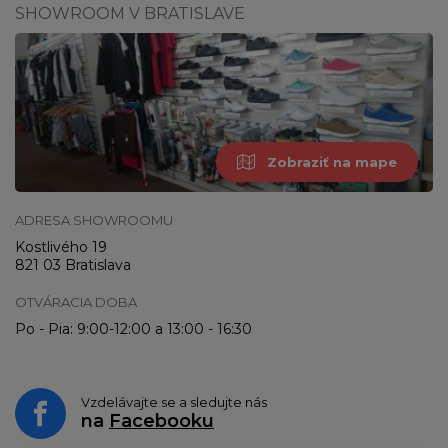
SHOWROOM V BRATISLAVE
Zobraziť na mape
ADRESA SHOWROOMU
Kostlivého 19
821 03 Bratislava
OTVÁRACIA DOBA
Po - Pia: 9:00-12:00 a 13:00 - 16:30
Vzdelávajte se a sledujte nás
na
Facebooku