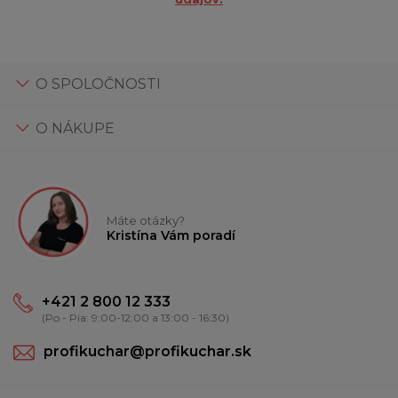
O SPOLOČNOSTI
O NÁKUPE
Máte otázky?
Kristína Vám poradí
+421 2 800 12 333
(Po - Pia: 9:00-12:00 a 13:00 - 16:30)
profikuchar@profikuchar.sk