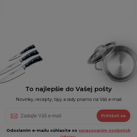
To najlepšie do Vašej pošty
Novinky, recepty, tipy a rady priamo na Váš e-mail
Prihlásiť sa
Odoslaním e-mailu súhlasíte so
spracovaním osobných
údajov.