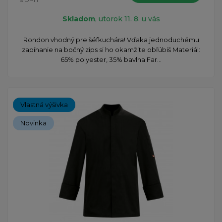
Skladom
, utorok 11. 8. u vás
Rondon vhodný pre šéfkuchára! Vďaka jednoduchému
zapínanie na bočný zips si ho okamžite obľúbiš Materiál:
65% polyester, 35% bavlna Far...
Vlastná výšivka
Novinka