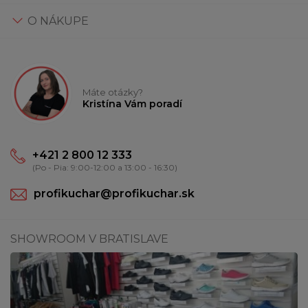
O NÁKUPE
Máte otázky?
Kristína Vám poradí
+421 2 800 12 333
(Po - Pia: 9:00-12:00 a 13:00 - 16:30)
profikuchar@profikuchar.sk
SHOWROOM V BRATISLAVE