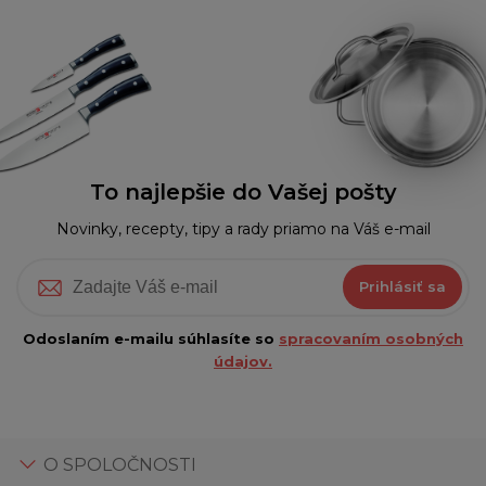
To najlepšie do Vašej pošty
Novinky, recepty, tipy a rady priamo na Váš e-mail
Prihlásiť sa
Odoslaním e-mailu súhlasíte so
spracovaním osobných
údajov.
O SPOLOČNOSTI