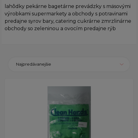
lahôdky pekárne bagetárne prevádzky s mäsovými
výrobkami supermarkety a obchody s potravinami
predajne syrov bary, catering cukrárne zmrzlinárne
obchody so zeleninou a ovocím predajne rýb
Najpredávanejšie