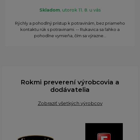
Skladom
, utorok 11. 8. u vás
Rýchly a pohodlný prístup k potravinám, bez priameho
kontaktu rúk s potravinami. -- Rukavica sa ľahko a
pohodlne vymieňa, čím sa výrazne...
Rokmi preverení výrobcovia a
dodávatelia
Zobraziť všetkých výrobcov