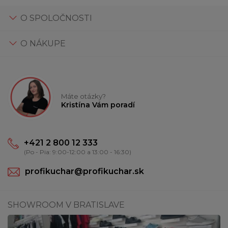
O SPOLOČNOSTI
O NÁKUPE
Máte otázky?
Kristína Vám poradí
+421 2 800 12 333
(Po - Pia: 9:00-12:00 a 13:00 - 16:30)
profikuchar@profikuchar.sk
SHOWROOM V BRATISLAVE