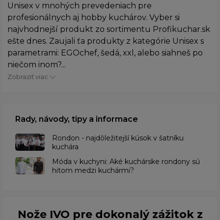
Unisex v mnohých prevedeniach pre
profesionálnych aj hobby kuchárov. Vyber si
najvhodnejší produkt zo sortimentu Profikuchar.sk
ešte dnes. Zaujali ťa produkty z kategórie Unisex s
parametrami: EGOchef, šedá, xxl, alebo siahneš po
niečom inom?...
Zobraziť viac
Rady, návody, tipy a informace
Rondon - najdôležitejší kúsok v šatníku
kuchára
​Móda v kuchyni: Aké kuchárske rondony sú
hitom medzi kuchármi?
Nože IVO pre dokonalý zážitok z