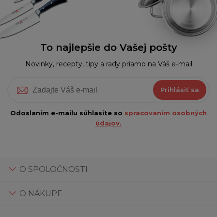
To najlepšie do Vašej pošty
Novinky, recepty, tipy a rady priamo na Váš e-mail
Prihlásiť sa
Odoslaním e-mailu súhlasíte so
spracovaním osobných
údajov.
O SPOLOČNOSTI
O NÁKUPE