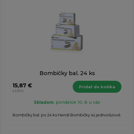
Bombičky bal. 24 ks
15,87 €
Pridať do košíka
s DPH
Skladom
, pondelok 10. 8. u vás
Bombičky bal. po 24 ks Hendi Bombičky sú jednorázové.