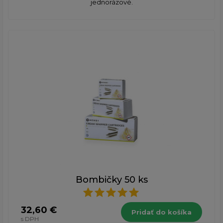
jednorázové.
Bombičky 50 ks
32,60 €
Pridať do košíka
s DPH