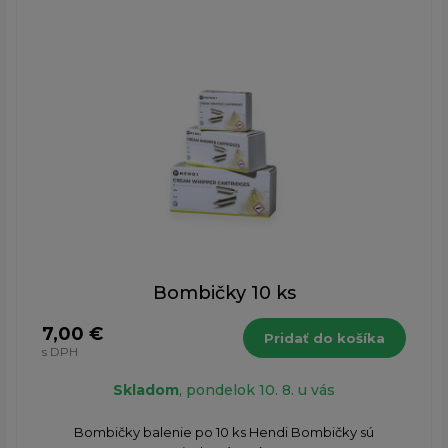
Bombičky 10 ks
7,00 €
Pridať do košíka
s DPH
Skladom
, pondelok 10. 8. u vás
Bombičky balenie po 10 ks Hendi Bombičky sú