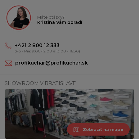
Máte otázky?
Kristína Vám poradí
+421 2 800 12 333
(Po - Pia: 9:00-12:00 a 13:00 - 16:30)
profikuchar@profikuchar.sk
SHOWROOM V BRATISLAVE
Zobraziť na mape