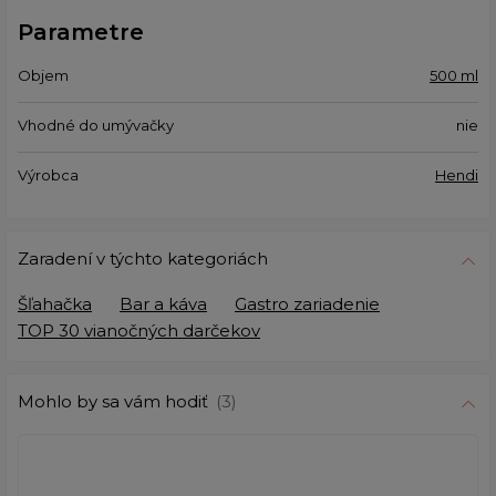
Parametre
Objem
500 ml
Vhodné do umývačky
nie
Výrobca
Hendi
Zaradení v týchto kategoriách
Šľahačka
Bar a káva
Gastro zariadenie
TOP 30 vianočných darčekov
Mohlo by sa vám hodiť
(3)