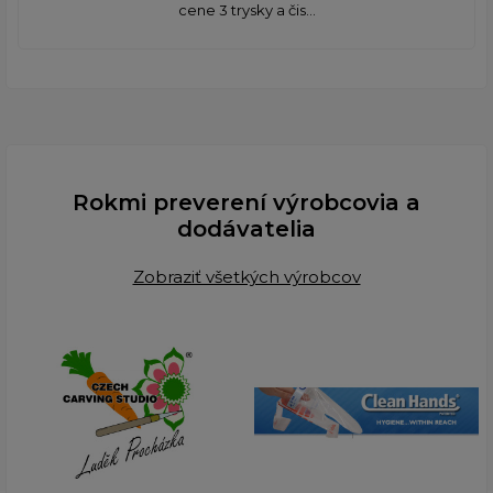
cene 3 trysky a čis...
Rokmi preverení výrobcovia a
dodávatelia
Zobraziť všetkých výrobcov