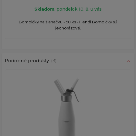
Skladom
, pondelok 10. 8. u vás
Bombičky na šlahačku - 50 ks - Hendi Bombičky sú
jednorázové.
Podobné produkty
(3)