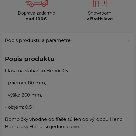
Doprava zadarmo
Showroom
nad 100€
v Bratislave
Popis produktu a parametre
Popis produktu
Fľaša na šlahačku Hendi 0,5 l
- priemer 80 mm,
- výška 260 mm,
- objem: 0,5 l
Bombičky vhodné do fľaše sú len od výrobcu Hendi.
Bombičky Hendi sú jednorázové.