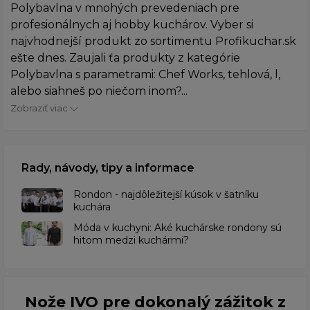
Polybavlna v mnohých prevedeniach pre
profesionálnych aj hobby kuchárov. Vyber si
najvhodnejší produkt zo sortimentu Profikuchar.sk
ešte dnes. Zaujali ťa produkty z kategórie
Polybavlna s parametrami: Chef Works, tehlová, l,
alebo siahneš po niečom inom?...
Zobraziť viac
Rady, návody, tipy a informace
Rondon - najdôležitejší kúsok v šatníku
kuchára
​Móda v kuchyni: Aké kuchárske rondony sú
hitom medzi kuchármi?
Nože IVO pre dokonalý zážitok z