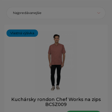
Najpredávanejšie
Vlastná výšivka
Kuchársky rondon Chef Works na zips
BCSZ009