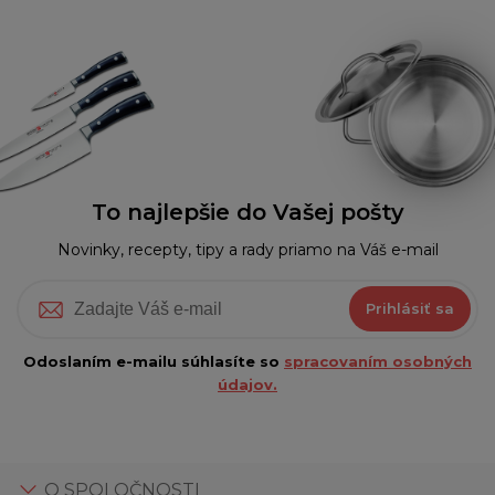
To najlepšie do Vašej pošty
Novinky, recepty, tipy a rady priamo na Váš e-mail
Prihlásiť sa
Odoslaním e-mailu súhlasíte so
spracovaním osobných
údajov.
O SPOLOČNOSTI