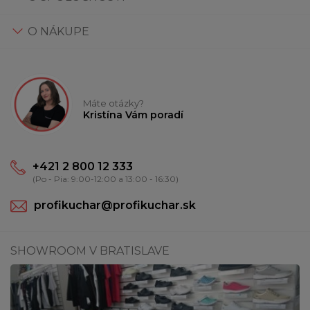
O NÁKUPE
Máte otázky?
Kristína Vám poradí
+421 2 800 12 333
(Po - Pia: 9:00-12:00 a 13:00 - 16:30)
profikuchar@profikuchar.sk
SHOWROOM V BRATISLAVE