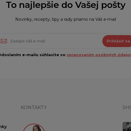
To najlepšie do Vašej pošty
Novinky, recepty, tipy a rady priamo na Váš e-mail
Prihlásiť sa
doslaním e-mailu súhlasíte so
spracovaním osobných údajov
KONTAKTY
SH
nky