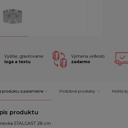
Vyšitie, gravírovanie
Výmena veľkosti
loga a textu
zadarmo
s produktu a parametre
Podobné produkty
Mohlo by
pis produktu
rievka STALGAST 28 cm