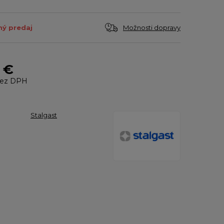
Možnosti dopravy
ý predaj
2 €
ez DPH
Stalgast