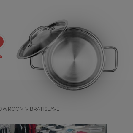
.
OWROOM V BRATISLAVE