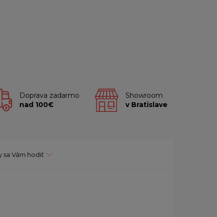
Doprava zadarmo
Showroom
nad 100€
v Bratislave
 sa Vám hodiť