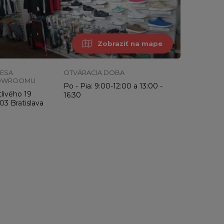
Zobraziť na mape
ESA
OTVÁRACIA DOBA
OWROOMU
Po - Pia: 9:00-12:00 a 13:00 -
livého 19
16:30
03 Bratislava