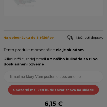
Možnosti dopravy
Na objednávku do 3 týždňov
Tento produkt momentálne
nie je skladom
.
Klikni nižšie, zadaj email
a z nášho kulinária sa ti po
doskladnení ozveme
Upozorni ma, keď bude tovar znova na sklade
6,15 €