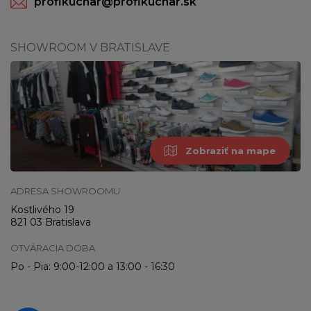
profikuchar@profikuchar.sk
SHOWROOM V BRATISLAVE
Zobraziť na mape
ADRESA SHOWROOMU
Kostlivého 19
821 03 Bratislava
OTVÁRACIA DOBA
Po - Pia: 9:00-12:00 a 13:00 - 16:30