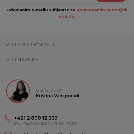
Odoslaním e-mailu súhlasíte so
spracovaním osobných
údajov.
O SPOLOČNOSTI
O NÁKUPE
Máte otázky?
Kristína Vám poradí
+421 2 800 12 333
(Po - Pia: 9:00-12:00 a 13:00 - 16:30)