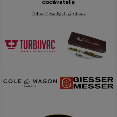
dodávatelia
Zobraziť všetkých výrobcov