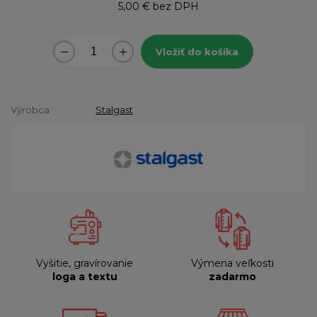
5,00 €
bez DPH
Vložiť do košíka
Výrobca
Stalgast
Vyšitie, gravírovanie
Výmena veľkosti
loga a textu
zadarmo