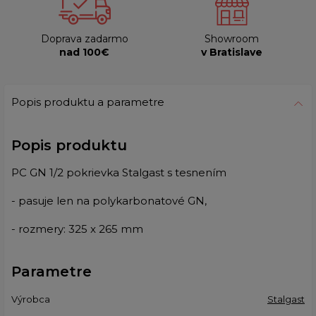
Doprava zadarmo
Showroom
nad 100€
v Bratislave
Popis produktu a parametre
Popis produktu
PC GN 1/2 pokrievka Stalgast s tesnením
- pasuje len na polykarbonatové GN,
- rozmery: 325 x 265 mm
Parametre
Výrobca
Stalgast