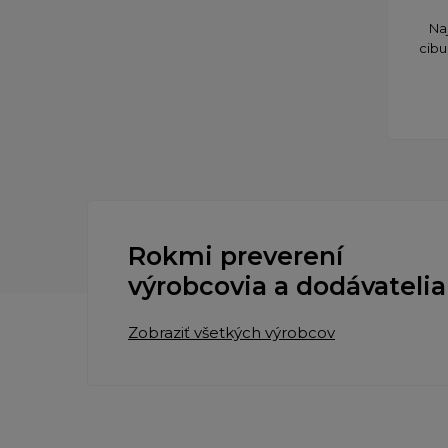
Na
cibu
Rokmi preverení
výrobcovia a dodávatelia
Zobraziť všetkých výrobcov