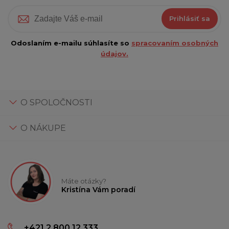
Prihlásiť sa
Odoslaním e-mailu súhlasíte so
spracovaním osobných
údajov.
O SPOLOČNOSTI
O NÁKUPE
Máte otázky?
Kristína Vám poradí
+421 2 800 12 333