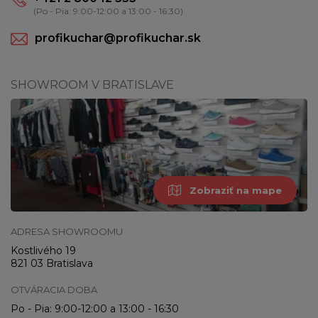
(Po - Pia: 9:00-12:00 a 13:00 - 16:30)
profikuchar@profikuchar.sk
SHOWROOM V BRATISLAVE
Zobraziť na mape
ADRESA SHOWROOMU
Kostlivého 19
821 03 Bratislava
OTVÁRACIA DOBA
Po - Pia: 9:00-12:00 a 13:00 - 16:30