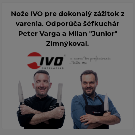
Nože IVO pre dokonalý zážitok z
varenia. Odporúča šéfkuchár
Peter Varga a Milan "Junior"
Zimnýkoval.