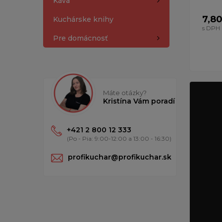
Káva
7,80
Kuchárske knihy
s DPH
Pre domácnosť
Máte otázky?
Kristína Vám poradí
+421 2 800 12 333
(Po - Pia: 9:00-12:00 a 13:00 - 16:30)
profikuchar@profikuchar.sk