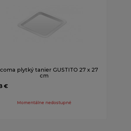
coma plytký tanier GUSTITO 27 x 27
cm
8 €
Momentálne nedostupné