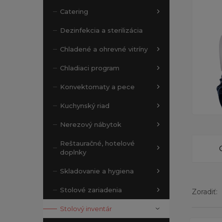
Catering
Dezinfekcia a sterilizácia
Chladené a ohrevné vitríny
Chladiaci program
Konvektomaty a pece
Kuchynský riad
Nerezový nábytok
Reštauračné, hotelové
doplnky
Skladovanie a hygiena
Stolové zariadenia
Zoradiť:
Stolový inventár