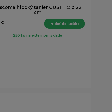
scoma hlboký tanier GUSTITO ø 22
cm
 €
Pridať do košíka
250 ks na externom sklade