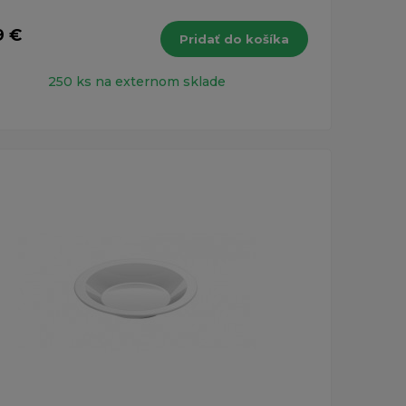
9 €
Pridať do košíka
250 ks na externom sklade