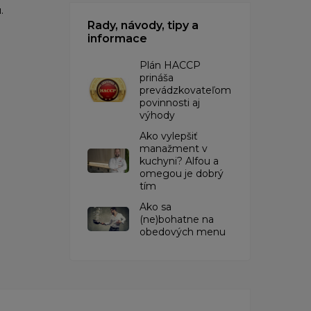
.
Rady, návody, tipy a
informace
​Plán HACCP
prináša
prevádzkovateľom
povinnosti aj
výhody
Ako vylepšiť
manažment v
kuchyni? Alfou a
omegou je dobrý
tím
​Ako sa
(ne)bohatne na
obedových menu