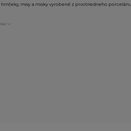
, hrnčeky, misy a misky vyrobené z prvotriedneho porcelánu
viac