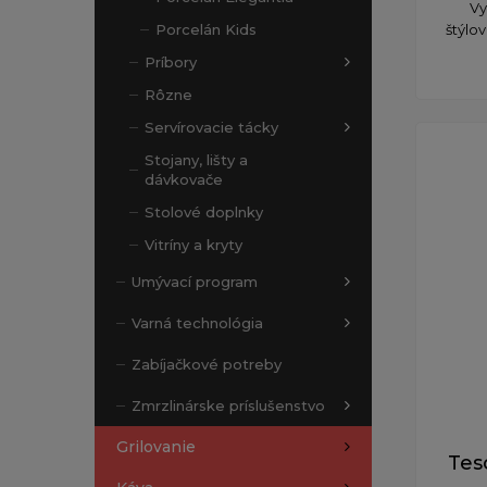
Vy
štýlo
Porcelán Kids
Príbory
Rôzne
Servírovacie tácky
Stojany, lišty a
dávkovače
Stolové doplnky
Vitríny a kryty
Umývací program
Varná technológia
Zabíjačkové potreby
Zmrzlinárske príslušenstvo
Grilovanie
Tes