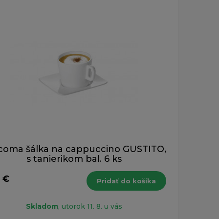
coma šálka na cappuccino GUSTITO,
s tanierikom bal. 6 ks
1 €
Pridať do košíka
Skladom
, utorok 11. 8. u vás