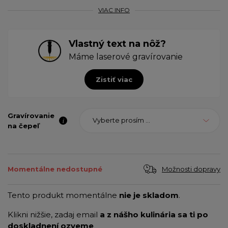
VIAC INFO
Vlastný text na nôž?
Máme laserové gravírovanie
Zistiť viac
Gravírovanie
Vyberte prosím ...
na čepeľ
Možnosti dopravy
Momentálne nedostupné
Tento produkt momentálne
nie je skladom
.
Klikni nižšie, zadaj email
a z nášho kulinária sa ti po
doskladnení ozveme