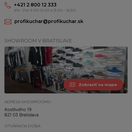
+421 2 800 12 333
(Po - Pia: 9:00-12:00 a 13:00 - 16:30)
profikuchar@profikuchar.sk
SHOWROOM V BRATISLAVE
Zobraziť na mape
ADRESA SHOWROOMU
Kostlivého 19
821 03 Bratislava
OTVÁRACIA DOBA