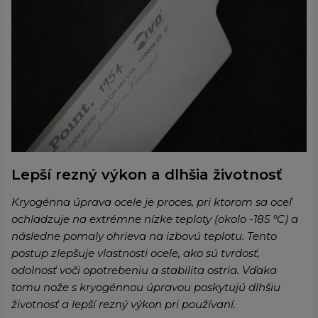
Lepší rezný výkon a dlhšia životnosť
Kryogénna úprava ocele je proces, pri ktorom sa oceľ
ochladzuje na extrémne nízke teploty (okolo -185 °C) a
následne pomaly ohrieva na izbovú teplotu. Tento
postup zlepšuje vlastnosti ocele, ako sú tvrdosť,
odolnosť voči opotrebeniu a stabilita ostria. Vďaka
tomu nože s kryogénnou úpravou poskytujú dlhšiu
životnosť a lepší rezný výkon pri používaní.