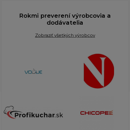
Rokmi preverení výrobcovia a
dodávatelia
Zobraziť všetkých výrobcov