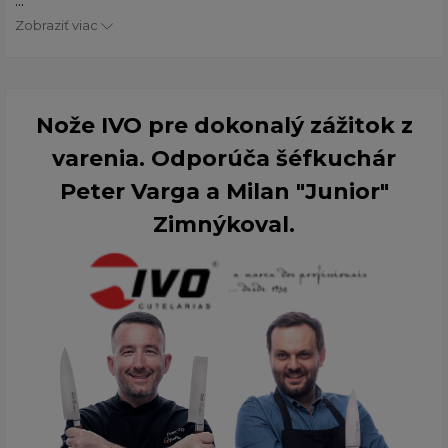
...
Zobraziť viac
Nože IVO pre dokonalý zážitok z
varenia. Odporúča šéfkuchár
Peter Varga a Milan "Junior"
Zimnýkoval.