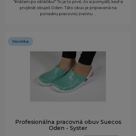
​"Kráčam po obláčiku!" To je to prvé, čo si pomyslíš, keď si
prvýkrát obuješ Oden. Táto obuv je pripravená na
poriadnu pracovnú zverinu ...
Novinka
Profesionálna pracovná obuv Suecos
Oden - Syster