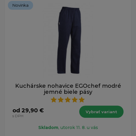
Novinka
Kuchárske nohavice EGOchef modré
jemné biele pásy
od 29,90 €
Vybrať variant
s DPH
Skladom
, utorok 11. 8. u vás