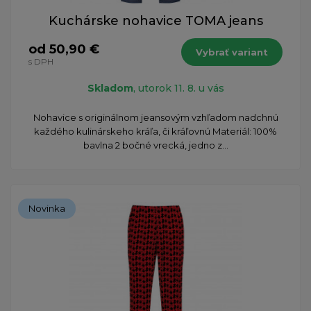
Kuchárske nohavice TOMA jeans
od 50,90 €
Vybrať variant
s DPH
Skladom
, utorok 11. 8. u vás
Nohavice s originálnom jeansovým vzhľadom nadchnú
každého kulinárskeho kráľa, či kráľovnú Materiál: 100%
bavlna 2 bočné vrecká, jedno z...
Novinka