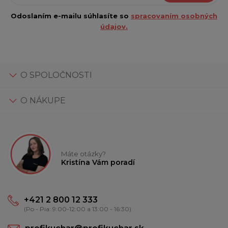
Odoslaním e-mailu súhlasíte so
spracovaním osobných
údajov.
O SPOLOČNOSTI
O NÁKUPE
Máte otázky?
Kristína Vám poradí
+421 2 800 12 333
(Po - Pia: 9:00-12:00 a 13:00 - 16:30)