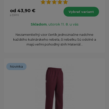
od 43,90 €
Vybrať variant
s DPH
Skladom
, utorok 11. 8. u vás
​Nezameniteľný vzor čertík jednoznačne nadchne
každého kulinárskeho rebela, či rebelku Sú odolné a
majú veľmi pohodlný strih Materiál...
Novinka