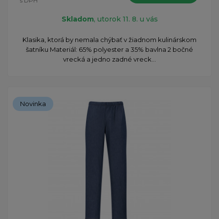
s DPH
Skladom
, utorok 11. 8. u vás
​Klasika, ktorá by nemala chýbať v žiadnom kulinárskom
šatníku Materiál: 65% polyester a 35% bavlna 2 bočné
vrecká a jedno zadné vreck...
Novinka