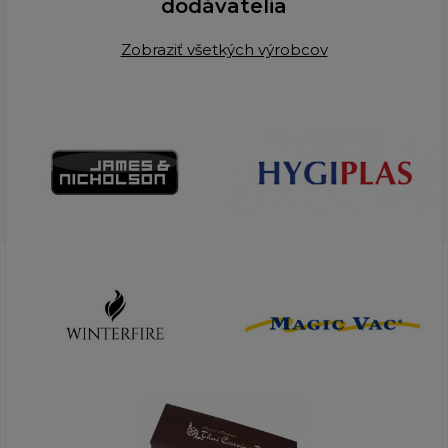
dodávatelia
Zobraziť všetkých výrobcov