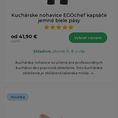
Kuchárske nohavice EGOchef kapsáče
jemné biele pásy
od 41,90 €
Vybrať variant
s DPH
Skladom
, utorok 11. 8. u vás
Kuchárske nohavice sú určené pre profesionálnych
kuchárov ako pracovné oblečenie. Toto kuchárske
oblečenie je obľúbená talianska móda - v...
Novinka