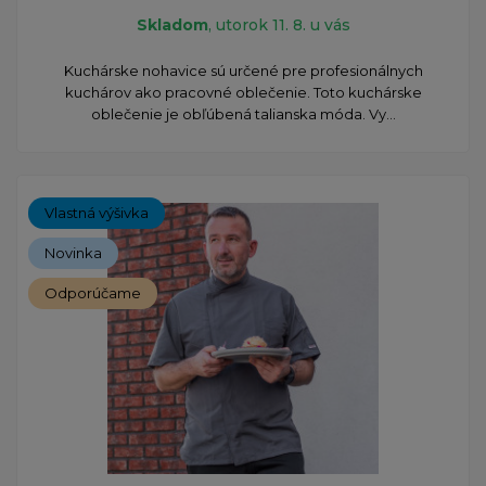
Skladom
, utorok 11. 8. u vás
Kuchárske nohavice sú určené pre profesionálnych
kuchárov ako pracovné oblečenie. Toto kuchárske
oblečenie je obľúbená talianska móda. Vy...
Vlastná výšivka
Novinka
Odporúčame