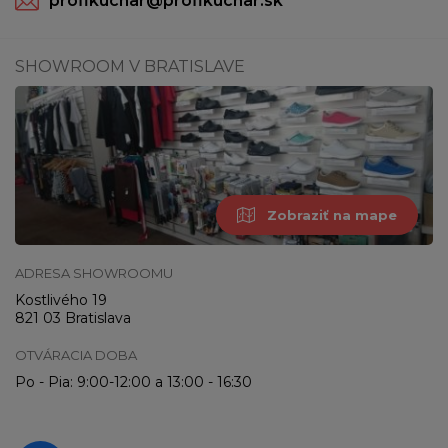
profikuchar@profikuchar.sk
SHOWROOM V BRATISLAVE
Zobraziť na mape
ADRESA SHOWROOMU
Kostlivého 19
821 03 Bratislava
OTVÁRACIA DOBA
Po - Pia: 9:00-12:00 a 13:00 - 16:30