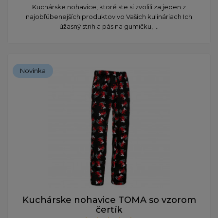
Kuchárske nohavice, ktoré ste si zvolili za jeden z
najobľúbenejších produktov vo Vašich kulináriach Ich
úžasný strih a pás na gumičku, ...
Novinka
Kuchárske nohavice TOMA so vzorom
čertík