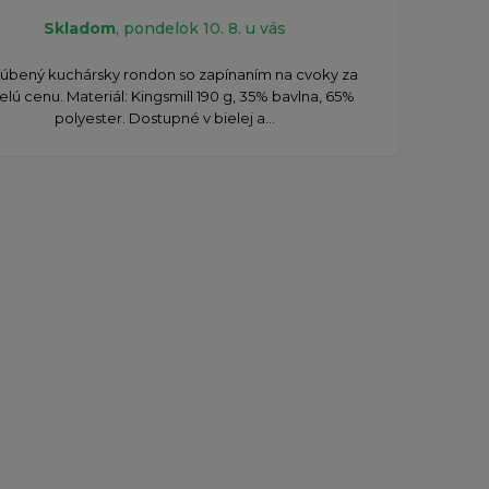
Skladom
, pondelok 10. 8. u vás
úbený kuchársky rondon so zapínaním na cvoky za
elú cenu. Materiál: Kingsmill 190 g, 35% bavlna, 65%
polyester. Dostupné v bielej a...