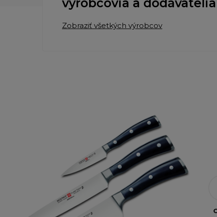
výrobcovia a dodávatelia
Zobraziť všetkých výrobcov
O