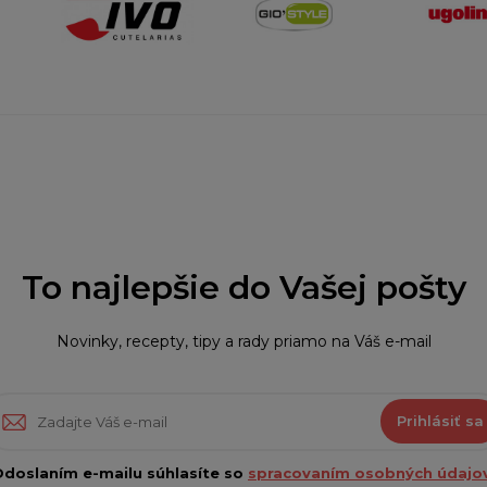
To najlepšie do Vašej pošty
Novinky, recepty, tipy a rady priamo na Váš e-mail
Prihlásiť sa
doslaním e-mailu súhlasíte so
spracovaním osobných údajov