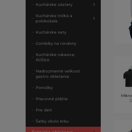
Kuchárske zástery
Kuchárske tričká a
polokošele
Kuchárske sety
Gombíky na rondony
Kuchárske rukavice,
RÚŠKA
Nadrozmerné veľkosti
gastro oblečenia
Ponožky
Mikro
Pracovné plášte
(
Pre deti
Šatky okolo krku