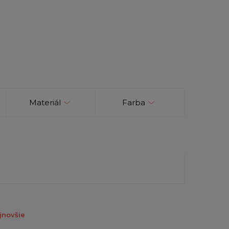
Materiál
Farba
jnovšie