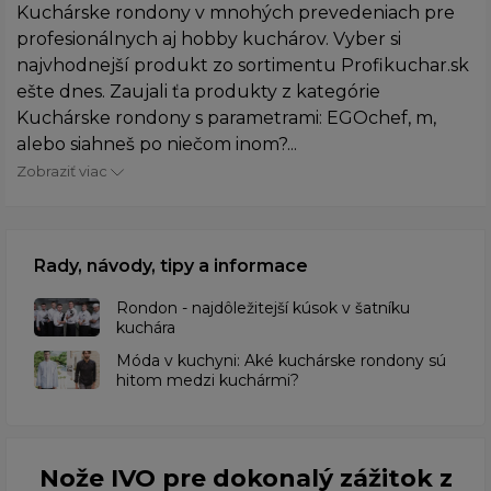
Kuchárske rondony v mnohých prevedeniach pre
profesionálnych aj hobby kuchárov. Vyber si
najvhodnejší produkt zo sortimentu Profikuchar.sk
ešte dnes. Zaujali ťa produkty z kategórie
Kuchárske rondony s parametrami: EGOchef, m,
alebo siahneš po niečom inom?...
Zobraziť viac
Rady, návody, tipy a informace
Rondon - najdôležitejší kúsok v šatníku
kuchára
​Móda v kuchyni: Aké kuchárske rondony sú
hitom medzi kuchármi?
Nože IVO pre dokonalý zážitok z