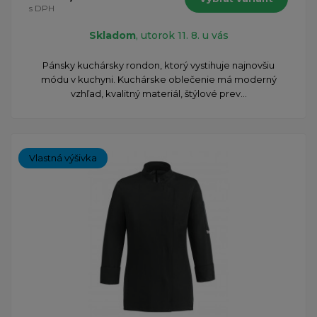
s DPH
Skladom
, utorok 11. 8. u vás
Pánsky kuchársky rondon, ktorý vystihuje najnovšiu
módu v kuchyni. Kuchárske oblečenie má moderný
vzhľad, kvalitný materiál, štýlové prev...
Vlastná výšivka