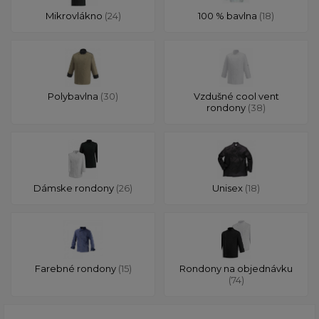
Mikrovlákno
(24)
100 % bavlna
(18)
Polybavlna
(30)
Vzdušné cool vent
rondony
(38)
Dámske rondony
(26)
Unisex
(18)
Farebné rondony
(15)
Rondony na objednávku
(74)