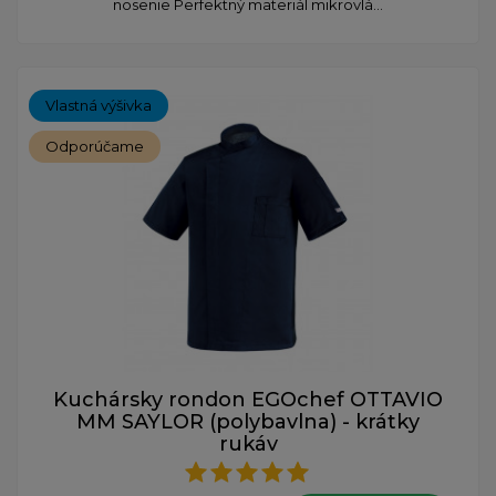
nosenie Perfektný materiál mikrovlá...
Vlastná výšivka
Odporúčame
Kuchársky rondon EGOchef OTTAVIO
MM SAYLOR (polybavlna) - krátky
rukáv