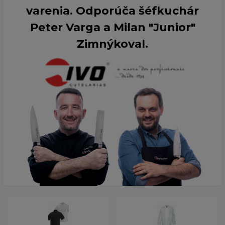
varenia. Odporúča šéfkuchár
Peter Varga a Milan "Junior"
Zimnýkoval.