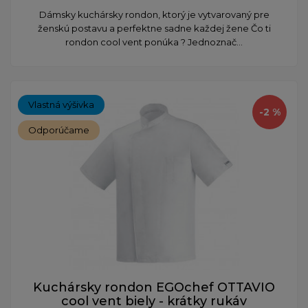
Dámsky kuchársky rondon, ktorý je vytvarovaný pre
ženskú postavu a perfektne sadne každej žene Čo ti
rondon cool vent ponúka ? Jednoznač...
Vlastná výšivka
-2 %
Odporúčame
Kuchársky rondon EGOchef OTTAVIO
cool vent biely - krátky rukáv