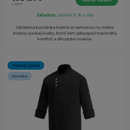
s DPH
Skladom
, utorok 11. 8. u vás
Obľúbená kuchárska košeľa so sieťovinou na chrbte.
Košeľa vysokej kvality, ktorá Vám zabezpečí maximálny
komfort a dlhodobé nosenie.
Vlastná výšivka
Novinka