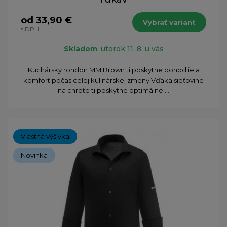
od 33,90 €
Vybrať variant
s DPH
Skladom
, utorok 11. 8. u vás
​Kuchársky rondon MM Brown ti poskytne pohodlie a
komfort počas celej kulinárskej zmeny Vďaka sieťovine
na chrbte ti poskytne optimálne ...
Vlastná výšivka
Novinka