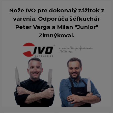
Nože IVO pre dokonalý zážitok z
varenia. Odporúča šéfkuchár
Peter Varga a Milan "Junior"
Zimnýkoval.