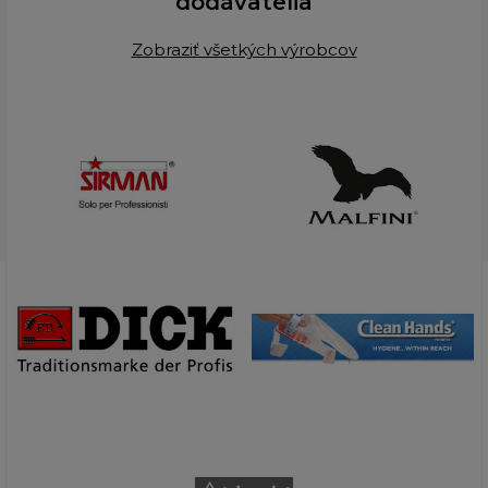
dodávatelia
Zobraziť všetkých výrobcov