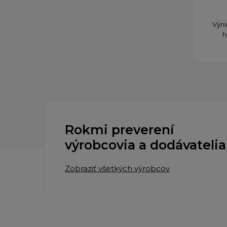
Výni
h
Rokmi preverení
výrobcovia a dodávatelia
Zobraziť všetkých výrobcov