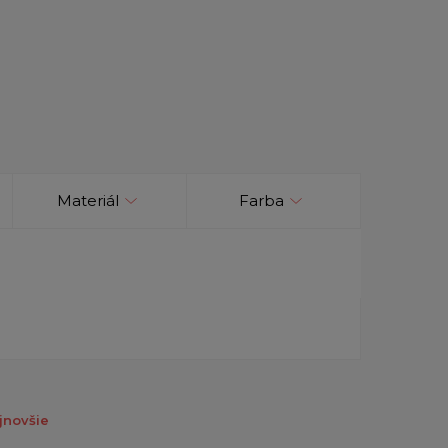
Materiál
Farba
jnovšie