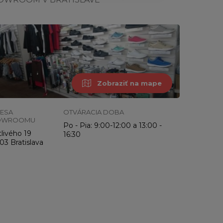
Zobraziť na mape
ESA
OTVÁRACIA DOBA
OWROOMU
Po - Pia: 9:00-12:00 a 13:00 -
livého 19
16:30
03 Bratislava