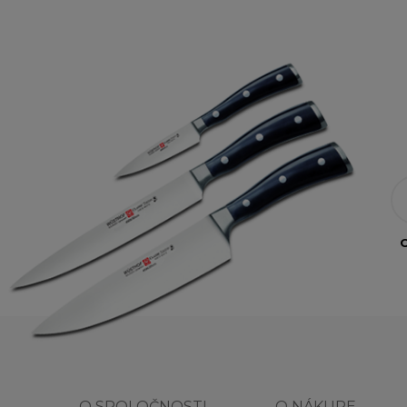
O
O SPOLOČNOSTI
O NÁKUPE