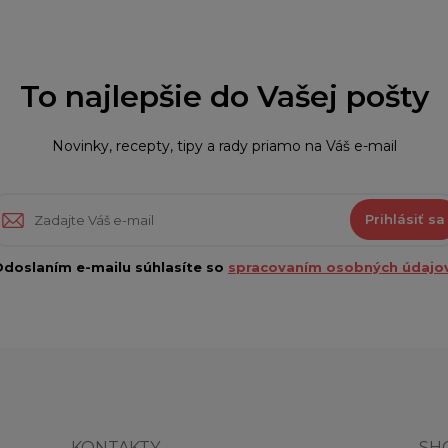
To najlepšie do Vašej pošty
Novinky, recepty, tipy a rady priamo na Váš e-mail
Prihlásiť sa
doslaním e-mailu súhlasíte so
spracovaním osobných údajov
KONTAKTY
SH