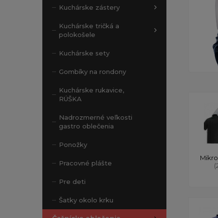
Kuchárske zástery
Kuchárske tričká a
polokošele
Kuchárske sety
Gombíky na rondony
Kuchárske rukavice,
RÚŠKA
Nadrozmerné veľkosti
gastro oblečenia
Ponožky
Mikro
Pracovné plášte
(
Pre deti
Šatky okolo krku