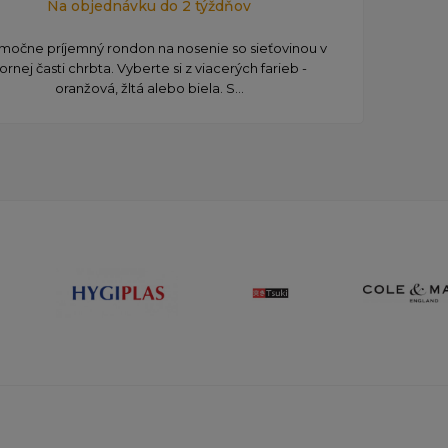
Na objednávku do 2 týždňov
močne príjemný rondon na nosenie so sieťovinou v
ornej časti chrbta. Vyberte si z viacerých farieb -
oranžová, žltá alebo biela. S...