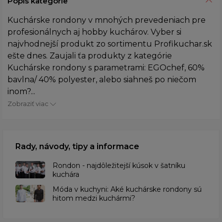
Popis kategórie
Kuchárske rondony v mnohých prevedeniach pre
profesionálnych aj hobby kuchárov. Vyber si
najvhodnejší produkt zo sortimentu Profikuchar.sk
ešte dnes. Zaujali ťa produkty z kategórie
Kuchárske rondony s parametrami: EGOchef, 60%
bavlna/ 40% polyester, alebo siahneš po niečom
inom?...
Zobraziť viac
Rady, návody, tipy a informace
Rondon - najdôležitejší kúsok v šatníku
kuchára
​Móda v kuchyni: Aké kuchárske rondony sú
hitom medzi kuchármi?