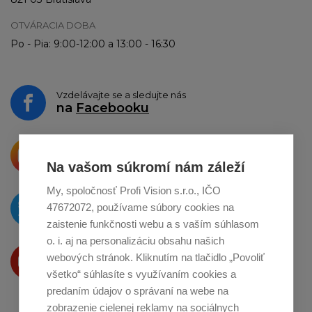
OTVÁRACIA DOBA
Po - Pia: 9:00-12:00 a 13:00 - 16:30
Vzdelávajte se a sledujte nás
na
Facebooku
Krásne produkty si priamo hovoria
o zdieľanie na
Instagrame
Na vašom súkromí nám záleží
My, spoločnosť Profi Vision s.r.o., IČO
O novinkách píšeme
47672072, používame súbory cookies na
na
Twitteri
zaistenie funkčnosti webu a s vaším súhlasom
o. i. aj na personalizáciu obsahu našich
Produkty Vám predstavujeme
webových stránok. Kliknutím na tlačidlo „Povoliť
na
Youtube
všetko“ súhlasíte s využívaním cookies a
predaním údajov o správaní na webe na
zobrazenie cielenej reklamy na sociálnych