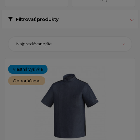
Filtrovať produkty
Najpredávanejšie
Vlastná výšivka
Odporúčame