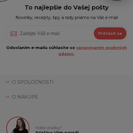
To najlepšie do Vašej pošty
Novinky, recepty, tipy a rady priamo na Váš e-mail
Prihlásiť sa
Odoslaním e-mailu súhlasíte so
spracovaním osobných
údajov.
O SPOLOČNOSTI
O NÁKUPE
Máte otázky?
Kristína Vám poradí