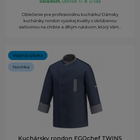
Skladom
, utorok 11. 8. u vás
Oblečenie pre profesionálnu kuchárku! Dámsky
kuchársky rondon vysokej kvality s obľúbenou
sieťovinou na chrbte a dlhým rukávom, ktorý Vám...
Vlastná výšivka
Novinka
Kuchársky rondon EGOchef TWINS