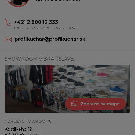
+421 2 800 12 333
(Po - Pia: 9:00-12:00 a 13:00 - 16:30)
profikuchar@profikuchar.sk
SHOWROOM V BRATISLAVE
Zobraziť na mape
ADRESA SHOWROOMU
Kostlivého 19
821 03 Bratislava