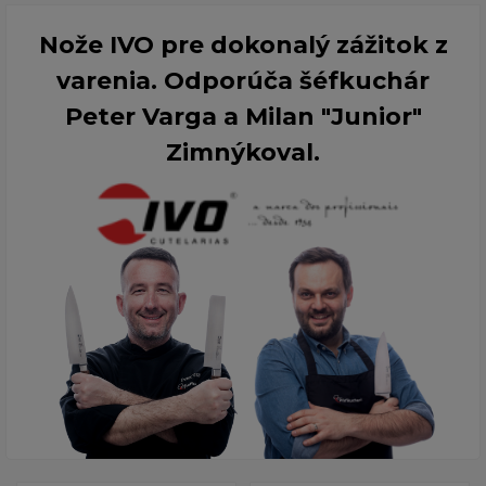
Nože IVO pre dokonalý zážitok z
varenia. Odporúča šéfkuchár
Peter Varga a Milan "Junior"
Zimnýkoval.