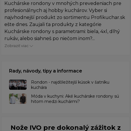
Kuchárske rondony v mnohých prevedeniach pre
profesionálnych aj hobby kuchárov. Vyber si
najvhodnejší produkt zo sortimentu Profikuchar.sk
ešte dnes. Zaujali ťa produkty z kategórie
Kuchárske rondony s parametrami: biela, 4xl, dlhý
rukáv, alebo siahneš po niečom inom?...
Zobraziť viac
Rady, návody, tipy a informace
Rondon - najdôležitejší kúsok v šatníku
kuchára
​Móda v kuchyni: Aké kuchárske rondony sú
hitom medzi kuchármi?
Nože IVO pre dokonalý zážitok z