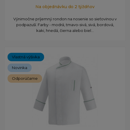
Na objednávku do 2 týždňov
Výnimočne príjemný rondon na nosenie so sieťovinou v
podpazuší. Farby - modrá, tmavo-sivá, sivá, bordová,
kaki, hnedá, čierna alebo biel...
Vlastná výšivka
Novinka
Odporúčame