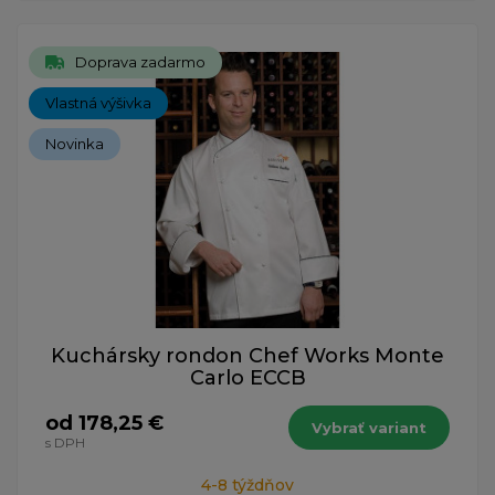
Doprava zadarmo
Vlastná výšivka
Novinka
Kuchársky rondon Chef Works Monte
Carlo ECCB
od 178,25 €
Vybrať variant
s DPH
4-8 týždňov