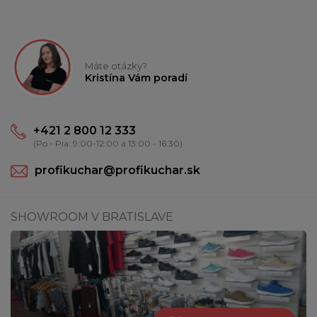
Máte otázky?
Kristína Vám poradí
+421 2 800 12 333
(Po - Pia: 9:00-12:00 a 13:00 - 16:30)
profikuchar@profikuchar.sk
SHOWROOM V BRATISLAVE