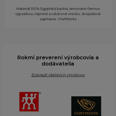
Materiál 100% Egyptská bavlna, lemované čiernou
výpustkou, náprsné a rukávové vrecko, dvojradové
zapínanie. ChefWorks
Rokmi preverení výrobcovia a
dodávatelia
Zobraziť všetkých výrobcov