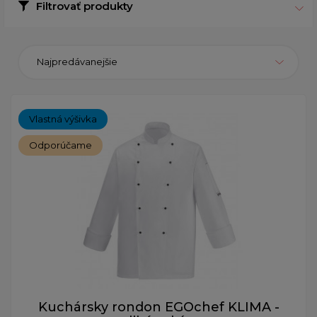
Filtrovať produkty
Najpredávanejšie
Vlastná výšivka
Odporúčame
Kuchársky rondon EGOchef KLIMA -