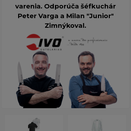
varenia. Odporúča šéfkuchár
Peter Varga a Milan "Junior"
Zimnýkoval.