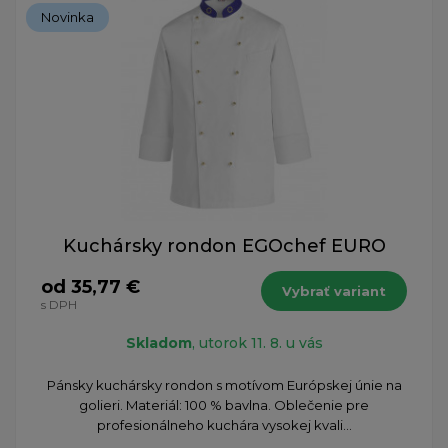
Novinka
Kuchársky rondon EGOchef EURO
od 35,77 €
Vybrať variant
s DPH
Skladom
, utorok 11. 8. u vás
Pánsky kuchársky rondon s motívom Európskej únie na
golieri. Materiál: 100 % bavlna. Oblečenie pre
profesionálneho kuchára vysokej kvali...