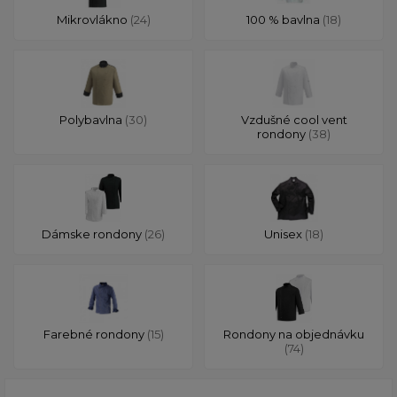
Mikrovlákno
(24)
100 % bavlna
(18)
Polybavlna
(30)
Vzdušné cool vent
rondony
(38)
Dámske rondony
(26)
Unisex
(18)
Farebné rondony
(15)
Rondony na objednávku
(74)