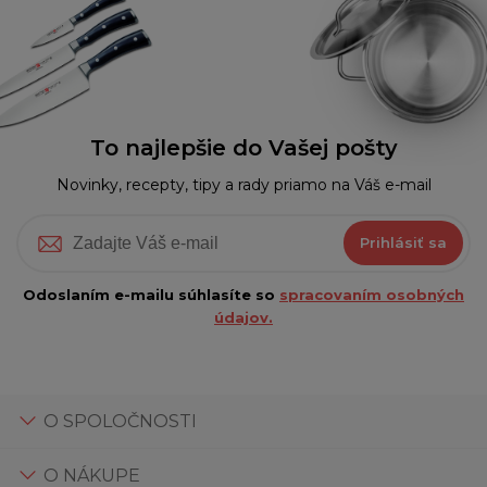
To najlepšie do Vašej pošty
Novinky, recepty, tipy a rady priamo na Váš e-mail
Prihlásiť sa
Odoslaním e-mailu súhlasíte so
spracovaním osobných
údajov.
O SPOLOČNOSTI
O NÁKUPE