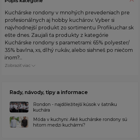
Popis kategórie
Kuchárske rondony v mnohých prevedeniach pre
profesionálnych aj hobby kuchárov. Vyber si
najvhodnejší produkt zo sortimentu Profikuchar.sk
ešte dnes. Zaujali ťa produkty z kategórie
Kuchárske rondony s parametrami: 65% polyester/
35% bavlna, xs, dlhý rukáv, alebo siahneš po niečom
inom?...
Zobraziť viac
Rady, návody, tipy a informace
Rondon - najdôležitejší kúsok v šatníku
kuchára
​Móda v kuchyni: Aké kuchárske rondony sú
hitom medzi kuchármi?