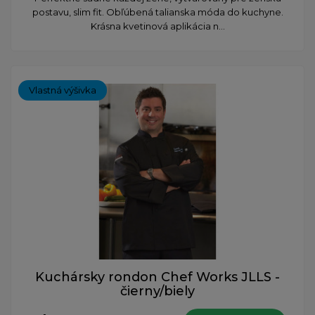
postavu, slim fit. Obľúbená talianska móda do kuchyne.
Krásna kvetinová aplikácia n...
Vlastná výšivka
Kuchársky rondon Chef Works JLLS -
čierny/biely