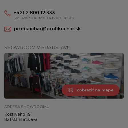
+421 2 800 12 333
(Po - Pia: 9:00-12:00 a 13:00 - 16:30)
profikuchar@profikuchar.sk
SHOWROOM V BRATISLAVE
Zobraziť na mape
ADRESA SHOWROOMU
Kostlivého 19
821 03 Bratislava