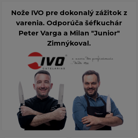
Nože IVO pre dokonalý zážitok z
varenia. Odporúča šéfkuchár
Peter Varga a Milan "Junior"
Zimnýkoval.