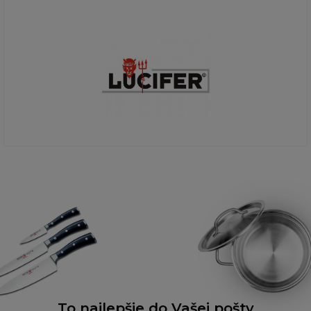
To najlepšie do Vašej pošty