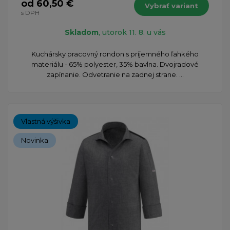
od 60,50 €
Vybrať variant
s DPH
Skladom
, utorok 11. 8. u vás
Kuchársky pracovný rondon s príjemného ľahkého
materiálu - 65% polyester, 35% bavlna. Dvojradové
zapínanie. Odvetranie na zadnej strane. ...
Vlastná výšivka
Novinka