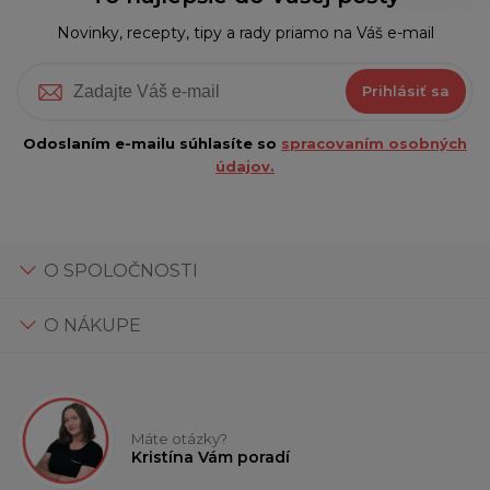
Novinky, recepty, tipy a rady priamo na Váš e-mail
Prihlásiť sa
Odoslaním e-mailu súhlasíte so
spracovaním osobných
údajov.
O SPOLOČNOSTI
O NÁKUPE
Máte otázky?
Kristína Vám poradí