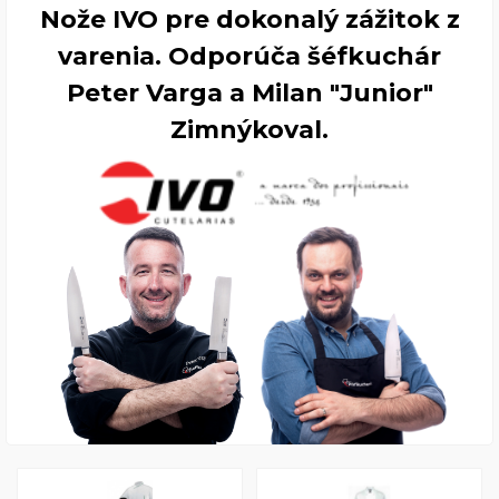
Nože IVO pre dokonalý zážitok z
varenia. Odporúča šéfkuchár
Peter Varga a Milan "Junior"
Zimnýkoval.