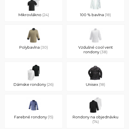
Mikrovlákno
(24)
100 % bavlna
(18)
Polybavlna
(30)
Vzdušné cool vent
rondony
(38)
Dámske rondony
(26)
Unisex
(18)
Farebné rondony
(15)
Rondony na objednávku
(74)