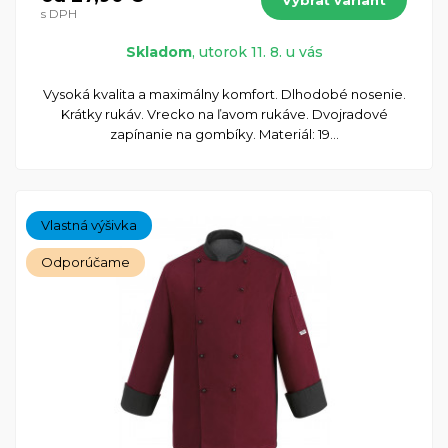
s DPH
Skladom
, utorok 11. 8. u vás
Vysoká kvalita a maximálny komfort. Dlhodobé nosenie.
Krátky rukáv. Vrecko na ľavom rukáve. Dvojradové
zapínanie na gombíky. Materiál: 19...
Vlastná výšivka
Odporúčame