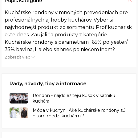
Popis kategórie
Kuchárske rondony v mnohých prevedeniach pre
profesionálnych aj hobby kuchárov. Vyber si
najvhodnejší produkt zo sortimentu Profikuchar.sk
ešte dnes. Zaujali ťa produkty z kategórie
Kuchárske rondony s parametrami: 65% polyester/
35% bavlna, l, alebo siahneš po niečom inom?...
Zobraziť viac
Rady, návody, tipy a informace
Rondon - najdôležitejší kúsok v šatníku
kuchára
​Móda v kuchyni: Aké kuchárske rondony sú
hitom medzi kuchármi?