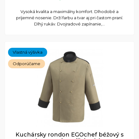
Vysoká kvalita a maximálny komfort. Dlhodobé a
príjemné nosenie. Drží farbu a tvar aj pri častom praní.
Dlhý rukáv. Dvojradové zapínanie,...
Vlastná výšivka
Odporúčame
Kuchársky rondon EGOchef béžový s