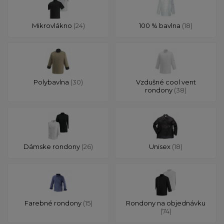
Mikrovlákno
(24)
100 % bavlna
(18)
Polybavlna
(30)
Vzdušné cool vent
rondony
(38)
Dámske rondony
(26)
Unisex
(18)
Farebné rondony
(15)
Rondony na objednávku
(74)