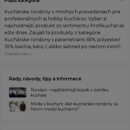
Popis kategórie
Kuchárske rondony v mnohých prevedeniach pre
profesionálnych aj hobby kuchárov. Vyber si
najvhodnejší produkt zo sortimentu Profikuchar.sk
ešte dnes. Zaujali ťa produkty z kategórie
Kuchárske rondony s parametrami: 65% polyester/
35% bavlna, káro, l, alebo siahneš po niečom inom?...
Zobraziť viac
Rady, návody, tipy a informace
Rondon - najdôležitejší kúsok v šatníku
kuchára
​Móda v kuchyni: Aké kuchárske rondony sú
hitom medzi kuchármi?