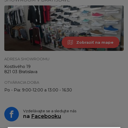
Zobraziť na mape
ADRESA SHOWROOMU
Kostlivého 19
821 03 Bratislava
OTVÁRACIA DOBA
Po - Pia: 9:00-12:00 a 13:00 - 16:30
Vzdelávajte se a sledujte nás
na
Facebooku