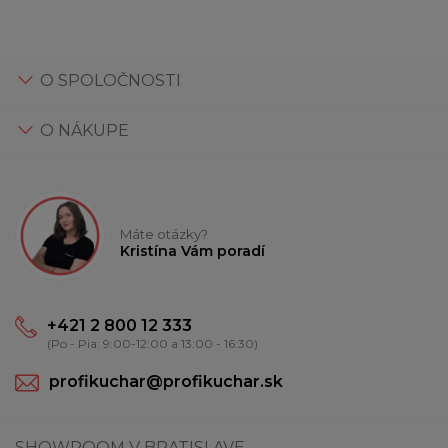
O SPOLOČNOSTI
O NÁKUPE
Máte otázky?
Kristína Vám poradí
+421 2 800 12 333
(Po - Pia: 9:00-12:00 a 13:00 - 16:30)
profikuchar@profikuchar.sk
SHOWROOM V BRATISLAVE