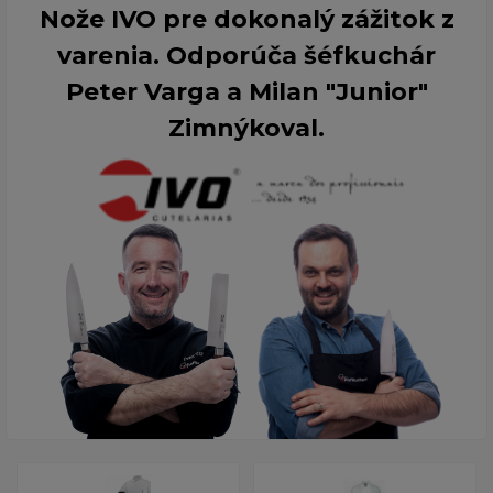
Nože IVO pre dokonalý zážitok z
varenia. Odporúča šéfkuchár
Peter Varga a Milan "Junior"
Zimnýkoval.