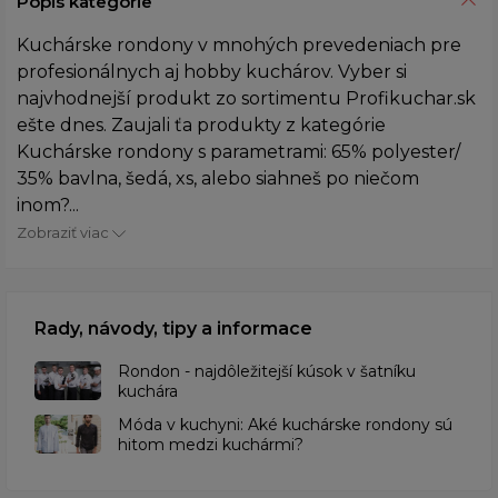
Popis kategórie
Kuchárske rondony v mnohých prevedeniach pre
profesionálnych aj hobby kuchárov. Vyber si
najvhodnejší produkt zo sortimentu Profikuchar.sk
ešte dnes. Zaujali ťa produkty z kategórie
Kuchárske rondony s parametrami: 65% polyester/
35% bavlna, šedá, xs, alebo siahneš po niečom
inom?...
Zobraziť viac
Rady, návody, tipy a informace
Rondon - najdôležitejší kúsok v šatníku
kuchára
​Móda v kuchyni: Aké kuchárske rondony sú
hitom medzi kuchármi?