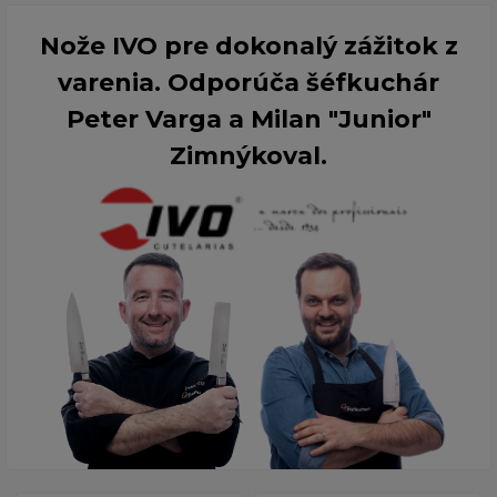
Nože IVO pre dokonalý zážitok z
varenia. Odporúča šéfkuchár
Peter Varga a Milan "Junior"
Zimnýkoval.