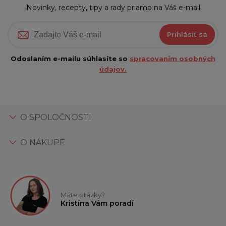
Novinky, recepty, tipy a rady priamo na Váš e-mail
Prihlásiť sa
Odoslaním e-mailu súhlasíte so
spracovaním osobných
údajov.
O SPOLOČNOSTI
O NÁKUPE
Máte otázky?
Kristína Vám poradí