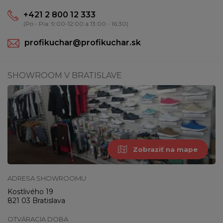
+421 2 800 12 333
(Po - Pia: 9:00-12:00 a 13:00 - 16:30)
profikuchar@profikuchar.sk
SHOWROOM V BRATISLAVE
Zobraziť na mape
ADRESA SHOWROOMU
Kostlivého 19
821 03 Bratislava
OTVÁRACIA DOBA