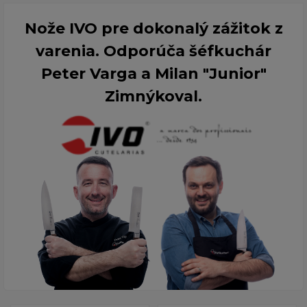
Nože IVO pre dokonalý zážitok z
varenia. Odporúča šéfkuchár
Peter Varga a Milan "Junior"
Zimnýkoval.