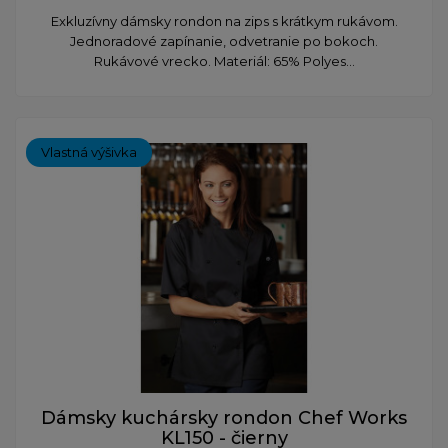
Exkluzívny dámsky rondon na zips s krátkym rukávom.
Jednoradové zapínanie, odvetranie po bokoch.
Rukávové vrecko. Materiál: 65% Polyes...
Vlastná výšivka
Dámsky kuchársky rondon Chef Works
KL150 - čierny