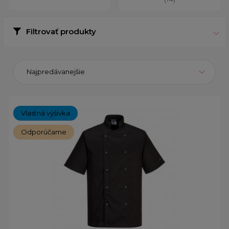
Filtrovať produkty
Najpredávanejšie
Vlastná výšivka
Odporúčame