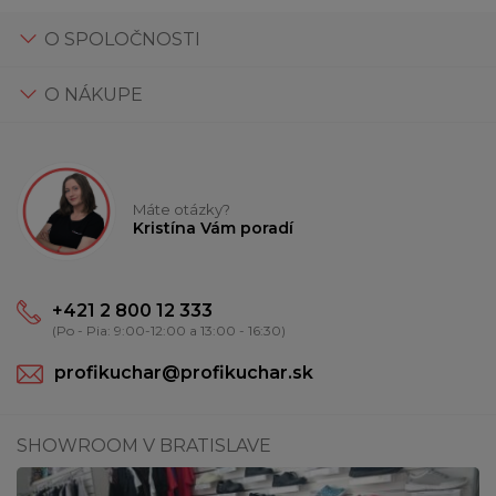
O SPOLOČNOSTI
O NÁKUPE
Máte otázky?
Kristína Vám poradí
+421 2 800 12 333
(Po - Pia: 9:00-12:00 a 13:00 - 16:30)
profikuchar@profikuchar.sk
SHOWROOM V BRATISLAVE