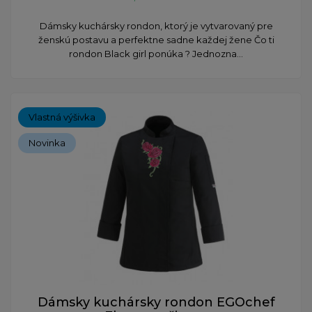
Dámsky kuchársky rondon, ktorý je vytvarovaný pre
ženskú postavu a perfektne sadne každej žene Čo ti
rondon Black girl ponúka ? Jednozna...
Vlastná výšivka
Novinka
Dámsky kuchársky rondon EGOchef