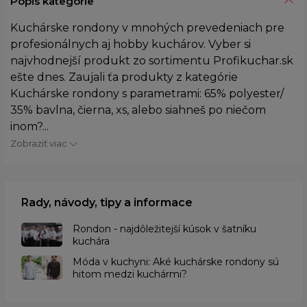
Popis kategórie
Kuchárske rondony v mnohých prevedeniach pre
profesionálnych aj hobby kuchárov. Vyber si
najvhodnejší produkt zo sortimentu Profikuchar.sk
ešte dnes. Zaujali ťa produkty z kategórie
Kuchárske rondony s parametrami: 65% polyester/
35% bavlna, čierna, xs, alebo siahneš po niečom
inom?...
Zobraziť viac
Rady, návody, tipy a informace
Rondon - najdôležitejší kúsok v šatníku
kuchára
​Móda v kuchyni: Aké kuchárske rondony sú
hitom medzi kuchármi?