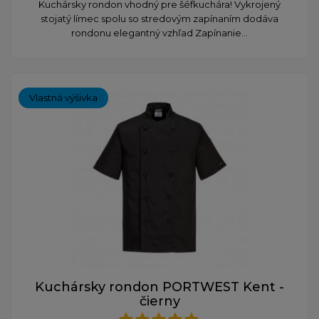
​Kuchársky rondon vhodný pre šéfkuchára! Vykrojený
stojatý límec spolu so stredovým zapínaním dodáva
rondonu elegantný vzhľad Zapínanie...
Vlastná výšivka
Kuchársky rondon PORTWEST Kent -
čierny