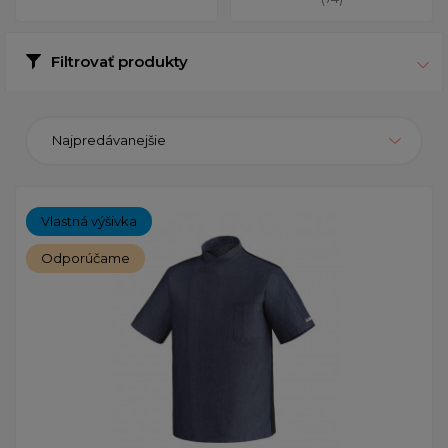
Filtrovať produkty
Najpredávanejšie
Vlastná výšivka
Odporúčame