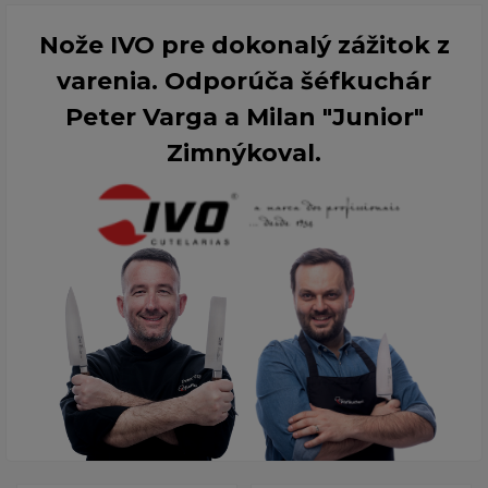
Nože IVO pre dokonalý zážitok z
varenia. Odporúča šéfkuchár
Peter Varga a Milan "Junior"
Zimnýkoval.