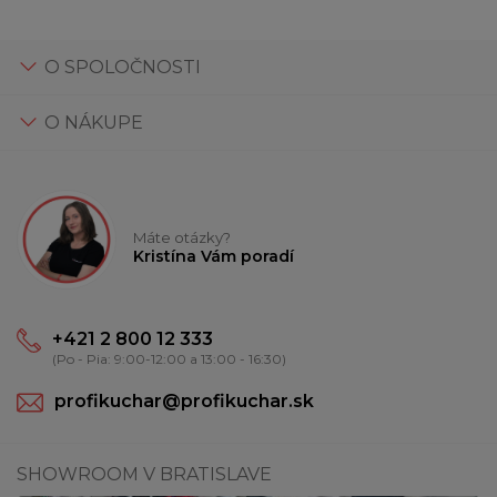
O SPOLOČNOSTI
O NÁKUPE
Máte otázky?
Kristína Vám poradí
+421 2 800 12 333
(Po - Pia: 9:00-12:00 a 13:00 - 16:30)
profikuchar@profikuchar.sk
SHOWROOM V BRATISLAVE