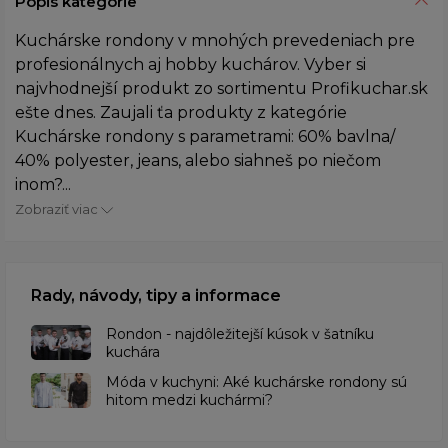
Popis kategórie
Kuchárske rondony v mnohých prevedeniach pre
profesionálnych aj hobby kuchárov. Vyber si
najvhodnejší produkt zo sortimentu Profikuchar.sk
ešte dnes. Zaujali ťa produkty z kategórie
Kuchárske rondony s parametrami: 60% bavlna/
40% polyester, jeans, alebo siahneš po niečom
inom?...
Zobraziť viac
Rady, návody, tipy a informace
Rondon - najdôležitejší kúsok v šatníku
kuchára
​Móda v kuchyni: Aké kuchárske rondony sú
hitom medzi kuchármi?