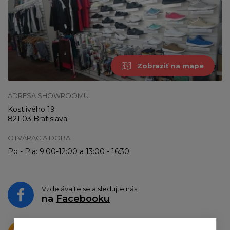
Zobraziť na mape
ADRESA SHOWROOMU
Kostlivého 19
821 03 Bratislava
OTVÁRACIA DOBA
Po - Pia: 9:00-12:00 a 13:00 - 16:30
Vzdelávajte se a sledujte nás
na
Facebooku
Krásne produkty si priamo hovoria