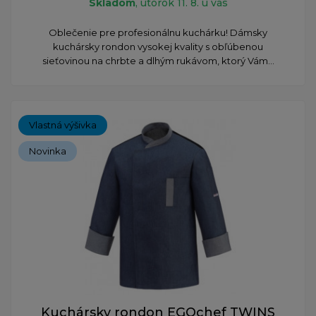
Skladom
, utorok 11. 8. u vás
Oblečenie pre profesionálnu kuchárku! Dámsky
kuchársky rondon vysokej kvality s obľúbenou
sieťovinou na chrbte a dlhým rukávom, ktorý Vám...
Vlastná výšivka
Novinka
Kuchársky rondon EGOchef TWINS