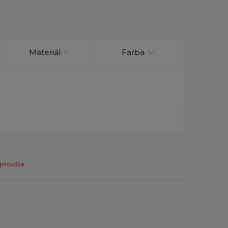
Materiál
Farba
jnovšie