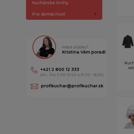
Kuchárske knihy
Pre domácnosť
Máte otázky?
Kristína Vám poradí
Kuch
se
+421 2 800 12 333
(Po - Pia: 9:00-12:00 a 13:00 - 16:30)
profikuchar@profikuchar.sk