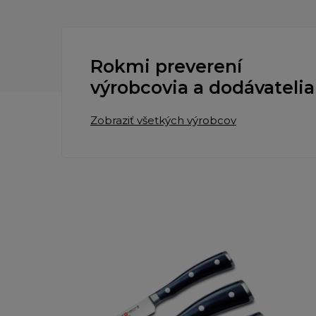
Rokmi preverení
výrobcovia a dodávatelia
Zobraziť všetkých výrobcov