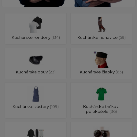
Kuchárske rondony
(134)
Kuchárske nohavice
(59)
Kuchárska obuv
(23)
Kuchárske čiapky
(63)
Kuchárske zástery
(109)
Kuchárske tričká a
polokošele
(36)