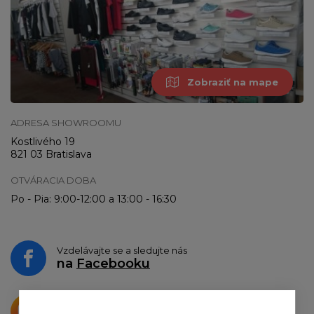
Zobraziť na mape
ADRESA SHOWROOMU
Kostlivého 19
821 03 Bratislava
OTVÁRACIA DOBA
Po - Pia: 9:00-12:00 a 13:00 - 16:30
Vzdelávajte se a sledujte nás
na
Facebooku
Krásne produkty si priamo hovoria