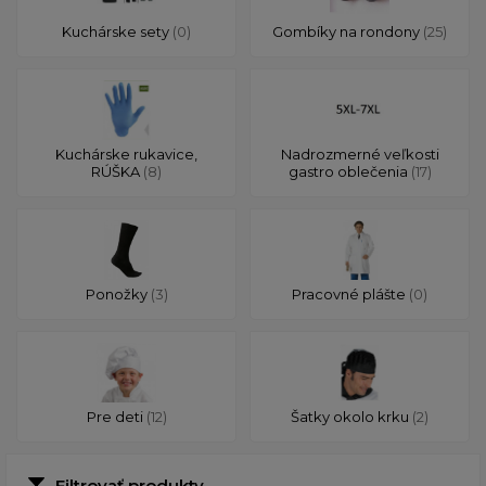
Kuchárske sety
(0)
Gombíky na rondony
(25)
Kuchárske rukavice,
Nadrozmerné veľkosti
RÚŠKA
(8)
gastro oblečenia
(17)
Ponožky
(3)
Pracovné plášte
(0)
Pre deti
(12)
Šatky okolo krku
(2)
Filtrovať produkty