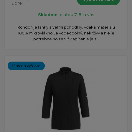
s DPH
Skladom
, piatok 7. 8. u vás
Rondon je ľahký a veľmi pohodlný, vďaka materiálu
100% mikrovlákno Je vodeodolný, nekrčivý a nie je
potrebné ho žehliť Zapínanie je s...
Vlastná výšivka