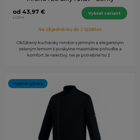
od 43,97 €
Vybrať variant
s DPH
Na objednávku do 2 týždňov
Obľúbený kuchársky rondon s jemným a elegantným
zeleným lemom ti poskytne maximálne pohodlie a
komfort Je nekrčivý, nie je potrebné ho ž...
Vlastná výšivka