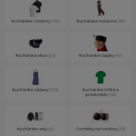
Kuchárske rondony
(134)
Kuchárske nohavice
(59)
Kuchárska obuv
(23)
Kuchárske čiapky
(63)
Kuchárske zástery
(109)
Kuchárske tričká a
polokošele
(36)
Kuchárske sety
(0)
Gombíky na rondony
(25)