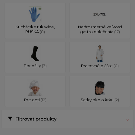
Kuchárske rukavice,
Nadrozmerné veľkosti
RÚŠKA
(8)
gastro oblečenia
(17)
Ponožky
(3)
Pracovné plášte
(0)
Pre deti
(12)
Šatky okolo krku
(2)
Filtrovať produkty