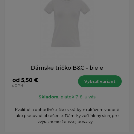
Dámske tričko B&C - biele
od 5,50 €
Vybrať variant
s DPH
Skladom
, piatok 7. 8. u vás
Kvalitné a pohodlné tričko s krátkym rukávom vhodné
ako pracovné oblečenie. Dámsky zoštíhlený strih, pre
zvýraznenie ženskej postavy ...