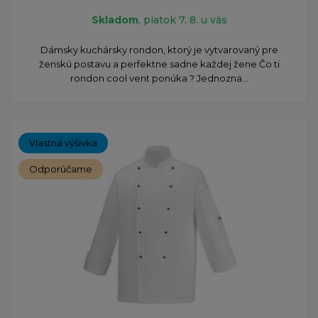
Skladom
, piatok 7. 8. u vás
Dámsky kuchársky rondon, ktorý je vytvarovaný pre
ženskú postavu a perfektne sadne každej žene Čo ti
rondon cool vent ponúka ? Jednozna...
Vlastná výšivka
Odporúčame