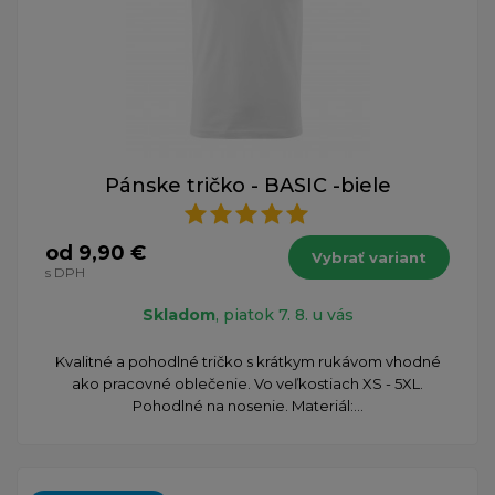
Pánske tričko - BASIC -biele
od 9,90 €
Vybrať variant
s DPH
Skladom
, piatok 7. 8. u vás
Kvalitné a pohodlné tričko s krátkym rukávom vhodné
ako pracovné oblečenie. Vo veľkostiach XS - 5XL.
Pohodlné na nosenie. Materiál:...