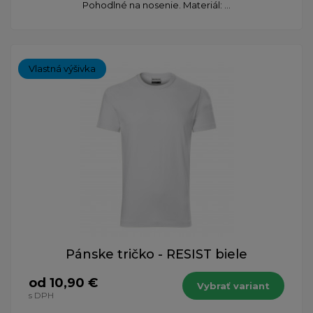
Pohodlné na nosenie. Materiál: ...
Vlastná výšivka
Pánske tričko - RESIST biele
od 10,90 €
Vybrať variant
s DPH