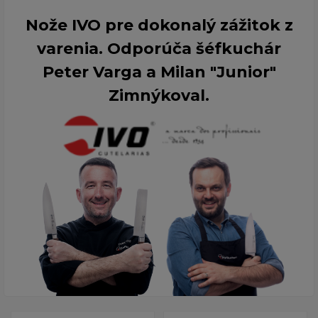
Nože IVO pre dokonalý zážitok z
varenia. Odporúča šéfkuchár
Peter Varga a Milan "Junior"
Zimnýkoval.