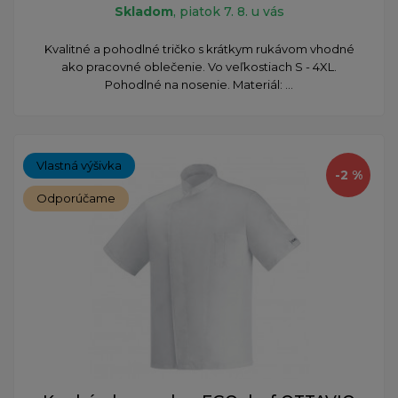
Skladom
, piatok 7. 8. u vás
Kvalitné a pohodlné tričko s krátkym rukávom vhodné
ako pracovné oblečenie. Vo veľkostiach S - 4XL.
Pohodlné na nosenie. Materiál: ...
Vlastná výšivka
-2 %
Odporúčame