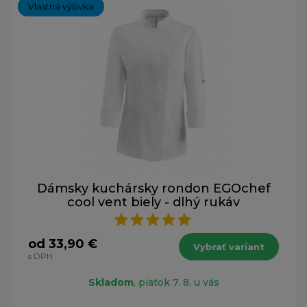
Vlastná výšivka
Dámsky kuchársky rondon EGOchef
cool vent biely - dlhý rukáv
od 33,90 €
Vybrať variant
s DPH
Skladom
, piatok 7. 8. u vás