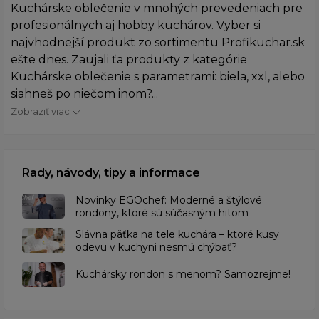
Kuchárske oblečenie v mnohých prevedeniach pre
profesionálnych aj hobby kuchárov. Vyber si
najvhodnejší produkt zo sortimentu Profikuchar.sk
ešte dnes. Zaujali ťa produkty z kategórie
Kuchárske oblečenie s parametrami: biela, xxl, alebo
siahneš po niečom inom?...
Zobraziť viac
Rady, návody, tipy a informace
Novinky EGOchef: Moderné a štýlové
rondony, ktoré sú súčasným hitom
Slávna päťka na tele kuchára – ktoré kusy
odevu v kuchyni nesmú chýbať?
Kuchársky rondon s menom? Samozrejme!