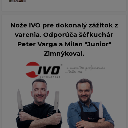
Nože IVO pre dokonalý zážitok z
varenia. Odporúča šéfkuchár
Peter Varga a Milan "Junior"
Zimnýkoval.