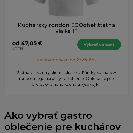
Kuchársky rondon EGOchef štátna
vlajka IT
od 47,05 €
Vybrať variant
s DPH
Na objednávku do 2 týždňov
Štátna vlajka na golieri - talianska .Pánsky kuchársky
rondon nie je náročný na žehlenie. Oblečenie pre
profesionálneho kuchára vysokej k...
Ako vybrať gastro
oblečenie pre kuchárov