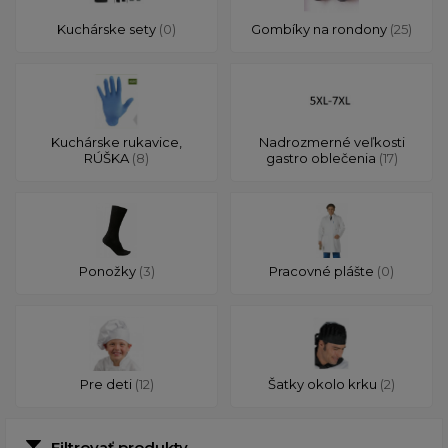
Kuchárske sety
(0)
Gombíky na rondony
(25)
Kuchárske rukavice,
Nadrozmerné veľkosti
RÚŠKA
(8)
gastro oblečenia
(17)
Ponožky
(3)
Pracovné plášte
(0)
Pre deti
(12)
Šatky okolo krku
(2)
Filtrovať produkty