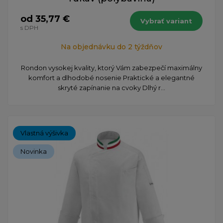
od 35,77 €
Vybrať variant
s DPH
Na objednávku do 2 týždňov
Rondon vysokej kvality, ktorý Vám zabezpečí maximálny
komfort a dlhodobé nosenie Praktické a elegantné
skryté zapínanie na cvoky Dlhý r...
Vlastná výšivka
Novinka