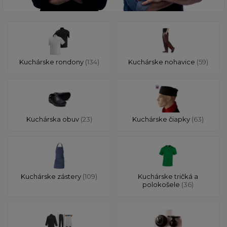
Kuchárske rondony
(134)
Kuchárske nohavice
(59)
Kuchárska obuv
(23)
Kuchárske čiapky
(63)
Kuchárske zástery
(109)
Kuchárske tričká a
polokošele
(36)