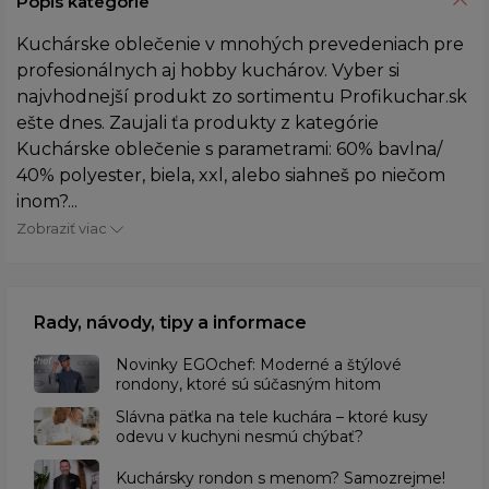
Popis kategórie
Kuchárske oblečenie v mnohých prevedeniach pre
profesionálnych aj hobby kuchárov. Vyber si
najvhodnejší produkt zo sortimentu Profikuchar.sk
ešte dnes. Zaujali ťa produkty z kategórie
Kuchárske oblečenie s parametrami: 60% bavlna/
40% polyester, biela, xxl, alebo siahneš po niečom
inom?...
Zobraziť viac
Rady, návody, tipy a informace
Novinky EGOchef: Moderné a štýlové
rondony, ktoré sú súčasným hitom
Slávna päťka na tele kuchára – ktoré kusy
odevu v kuchyni nesmú chýbať?
Kuchársky rondon s menom? Samozrejme!