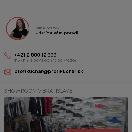
Máte otázky?
Kristína Vám poradí
+421 2 800 12 333
(Po - Pia: 9:00-12:00 a 13:00 - 16:30)
profikuchar@profikuchar.sk
SHOWROOM V BRATISLAVE