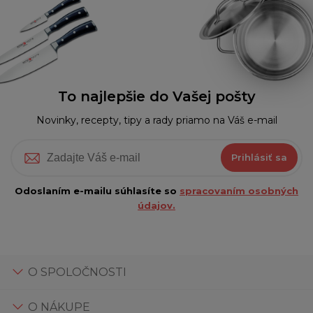
To najlepšie do Vašej pošty
Novinky, recepty, tipy a rady priamo na Váš e-mail
Prihlásiť sa
Odoslaním e-mailu súhlasíte so
spracovaním osobných
údajov.
O SPOLOČNOSTI
O NÁKUPE