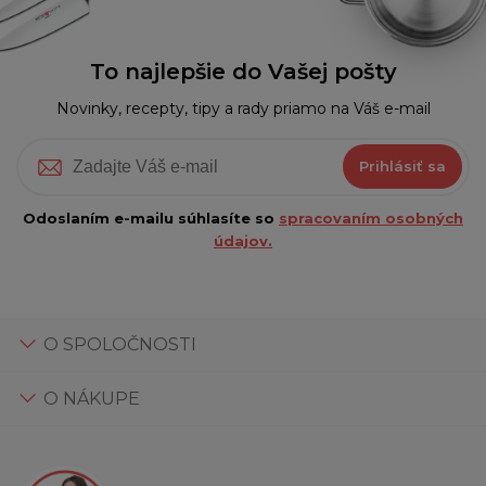
To najlepšie do Vašej pošty
Novinky, recepty, tipy a rady priamo na Váš e-mail
Prihlásiť sa
Odoslaním e-mailu súhlasíte so
spracovaním osobných
údajov.
O SPOLOČNOSTI
O NÁKUPE