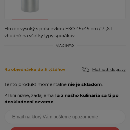
Hrniec vysoký s pokrievkou EKO 45x45 cm / 71,6 l -
vhodné na všetky typy sporákov
VIAC INFO
Možnosti dopravy
Na objednávku do 3 týždňov
Tento produkt momentálne
nie je skladom
.
Klikni nižšie, zadaj email
a z nášho kulinária sa ti po
doskladnení ozveme