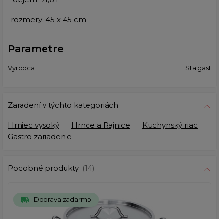
-rozmery: 45 x 45 cm
Parametre
Výrobca
Stalgast
Zaradení v týchto kategoriách
Hrniec vysoký
Hrnce a Rajnice
Kuchynský riad
Gastro zariadenie
Podobné produkty
(14)
Doprava zadarmo