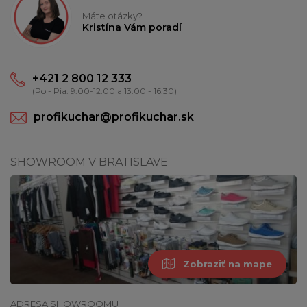
Máte otázky?
Kristína Vám poradí
+421 2 800 12 333
(Po - Pia: 9:00-12:00 a 13:00 - 16:30)
profikuchar@profikuchar.sk
SHOWROOM V BRATISLAVE
Zobraziť na mape
ADRESA SHOWROOMU