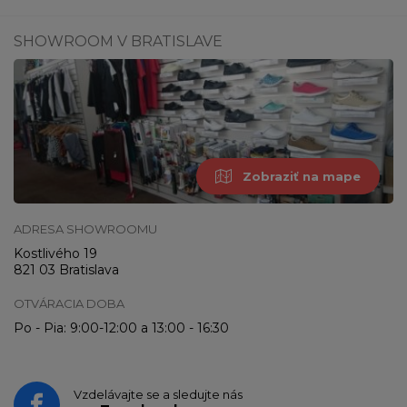
SHOWROOM V BRATISLAVE
Zobraziť na mape
ADRESA SHOWROOMU
Kostlivého 19
821 03 Bratislava
OTVÁRACIA DOBA
Po - Pia: 9:00-12:00 a 13:00 - 16:30
Vzdelávajte se a sledujte nás