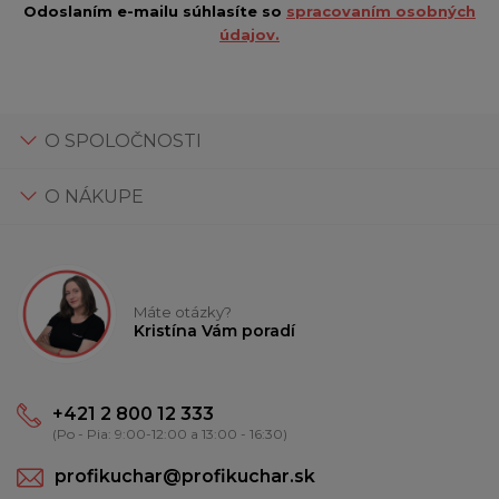
Odoslaním e-mailu súhlasíte so
spracovaním osobných
údajov.
O SPOLOČNOSTI
O NÁKUPE
Máte otázky?
Kristína Vám poradí
+421 2 800 12 333
(Po - Pia: 9:00-12:00 a 13:00 - 16:30)
profikuchar@profikuchar.sk