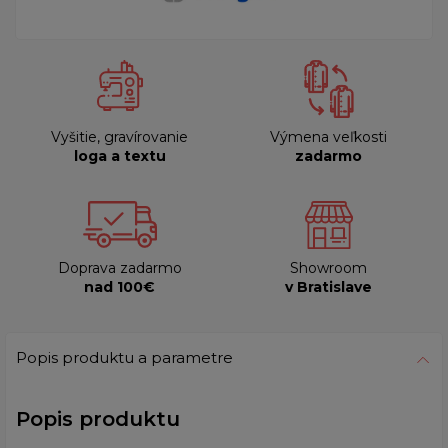
Vyšitie, gravírovanie
Výmena veľkosti
loga a textu
zadarmo
Doprava zadarmo
Showroom
nad 100€
v Bratislave
Popis produktu a parametre
Popis produktu