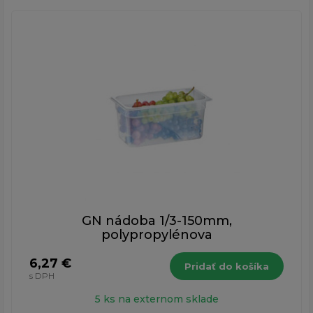
GN nádoba 1/3-150mm,
polypropylénova
6,27 €
Pridať do košíka
s DPH
5 ks na externom sklade