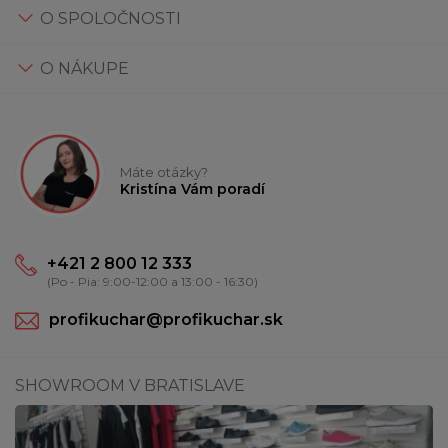
O SPOLOČNOSTI
O NÁKUPE
Máte otázky?
Kristína Vám poradí
+421 2 800 12 333
(Po - Pia: 9:00-12:00 a 13:00 - 16:30)
profikuchar@profikuchar.sk
SHOWROOM V BRATISLAVE