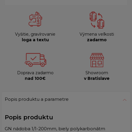
Vyšitie, gravírovanie
Výmena veľkosti
loga a textu
zadarmo
Doprava zadarmo
Showroom
nad 100€
v Bratislave
Popis produktu a parametre
Popis produktu
GN nádoba 1/1-200mm, biely polykarbonátm