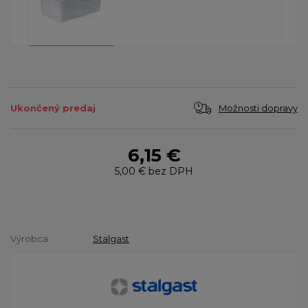
Možnosti dopravy
Ukončený predaj
6,15 €
5,00 €
bez DPH
Výrobca
Stalgast