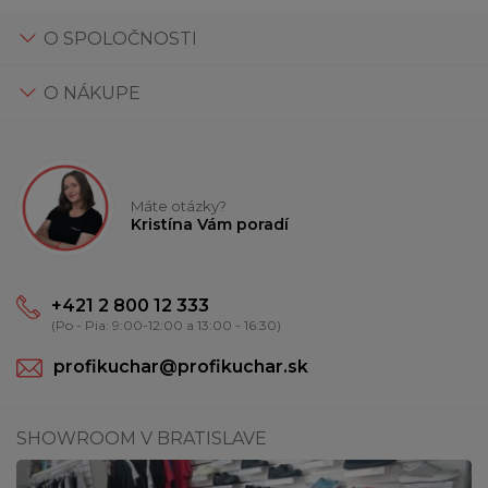
O SPOLOČNOSTI
O NÁKUPE
Máte otázky?
Kristína Vám poradí
+421 2 800 12 333
(Po - Pia: 9:00-12:00 a 13:00 - 16:30)
profikuchar@profikuchar.sk
SHOWROOM V BRATISLAVE