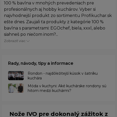
100 % bavlna v mnohých prevedeniach pre
profesionálnych aj hobby kuchárov. Vyber si
najvhodnejší produkt zo sortimentu Profikuchar.sk
ešte dnes. Zaujali ťa produkty z kategórie 100 %
bavlna s parametrami: EGOchef, biela, xxxl, alebo
siahneš po niečom inom?...
Zobraziť viac
Rady, návody, tipy a informace
Rondon - najdôležitejší kúsok v šatníku
kuchára
​Móda v kuchyni: Aké kuchárske rondony sú
hitom medzi kuchármi?
Nože IVO pre dokonalý zážitok z