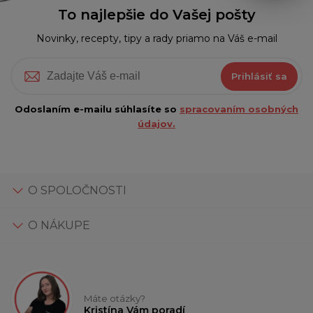
To najlepšie do Vašej pošty
Novinky, recepty, tipy a rady priamo na Váš e-mail
Prihlásiť sa
Odoslaním e-mailu súhlasíte so
spracovaním osobných
údajov.
O SPOLOČNOSTI
O NÁKUPE
Máte otázky?
Kristína Vám poradí