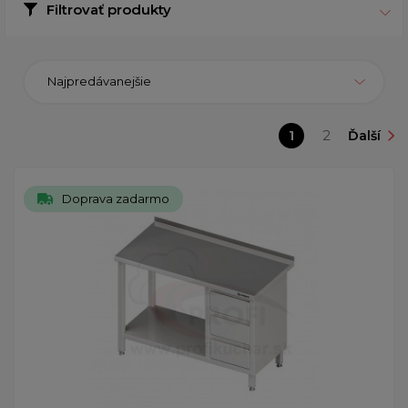
Filtrovať produkty
Najpredávanejšie
1
2
Ďalší
Doprava zadarmo