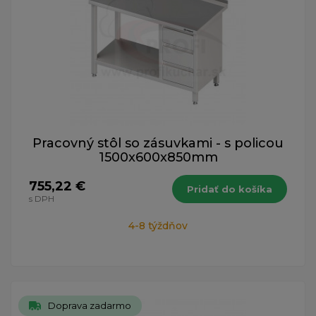
Pracovný stôl so zásuvkami - s policou
1500x600x850mm
755,22 €
Pridať do košíka
s DPH
4-8 týždňov
Doprava zadarmo