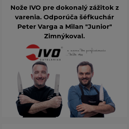
Nože IVO pre dokonalý zážitok z
varenia. Odporúča šéfkuchár
Peter Varga a Milan "Junior"
Zimnýkoval.