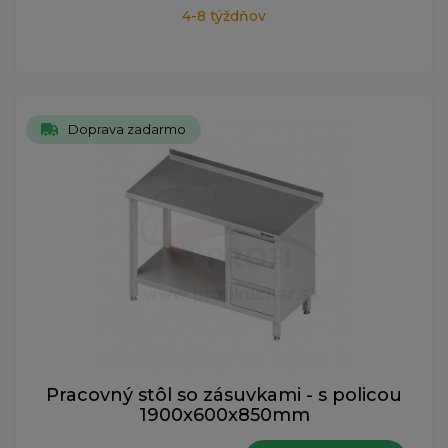
4-8 týždňov
Doprava zadarmo
Pracovný stôl so zásuvkami - s policou
1900x600x850mm