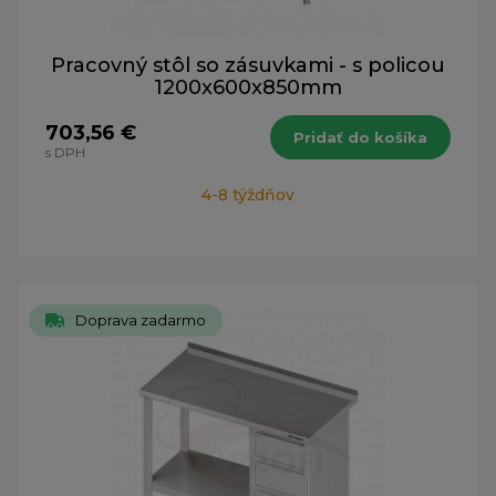
Pracovný stôl so zásuvkami - s policou
1200x600x850mm
703,56 €
Pridať do košíka
s DPH
4-8 týždňov
Doprava zadarmo