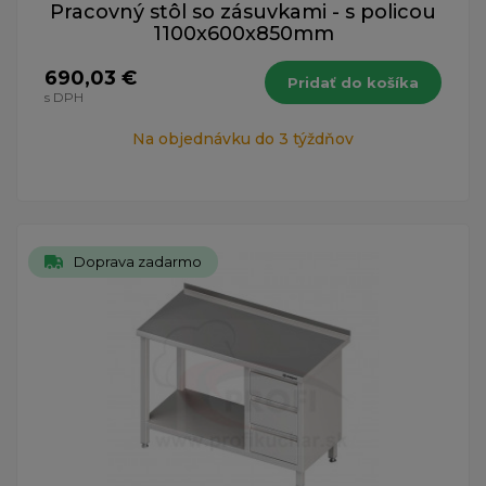
Pracovný stôl so zásuvkami - s policou
1100x600x850mm
690,03 €
Pridať do košíka
s DPH
Na objednávku do 3 týždňov
Doprava zadarmo