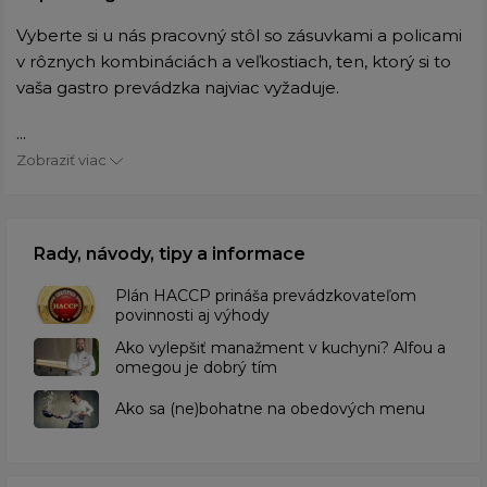
Vyberte si u nás pracovný stôl so zásuvkami a policami
v rôznych kombináciách a veľkostiach, ten, ktorý si to
vaša gastro prevádzka najviac vyžaduje.
...
Zobraziť viac
Rady, návody, tipy a informace
​Plán HACCP prináša prevádzkovateľom
povinnosti aj výhody
Ako vylepšiť manažment v kuchyni? Alfou a
omegou je dobrý tím
​Ako sa (ne)bohatne na obedových menu