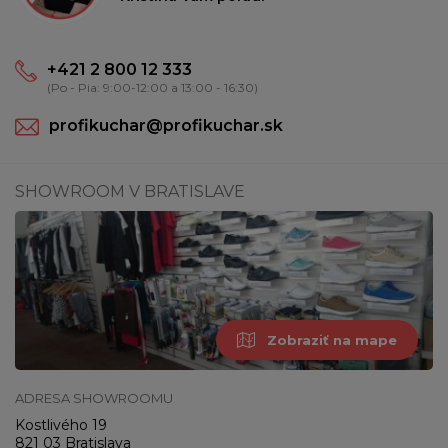
+421 2 800 12 333
(Po - Pia: 9:00-12:00 a 13:00 - 16:30)
profikuchar@profikuchar.sk
SHOWROOM V BRATISLAVE
Zobraziť na mape
ADRESA SHOWROOMU
Kostlivého 19
821 03 Bratislava