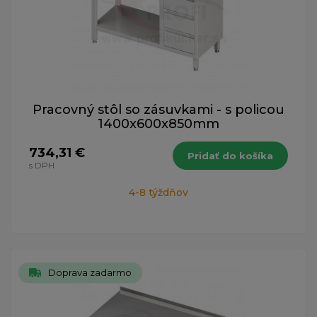
Pracovný stôl so zásuvkami - s policou
1400x600x850mm
734,31 €
Pridať do košíka
s DPH
4-8 týždňov
Doprava zadarmo