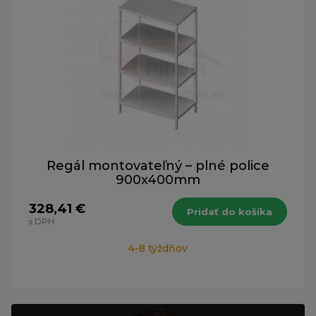
Regál montovateľný – plné police
900x400mm
328,41 €
Pridať do košíka
s DPH
4-8 týždňov