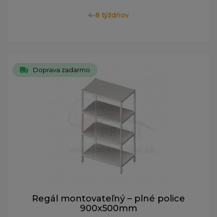
4-8 týždňov
Doprava zadarmo
Regál montovateľný – plné police
900x500mm