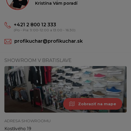
Kristína Vám poradí
+421 2 800 12 333
(Po - Pia: 9:00-12:00 a 13:00 - 16:30)
profikuchar@profikuchar.sk
SHOWROOM V BRATISLAVE
Zobraziť na mape
ADRESA SHOWROOMU
Kostlivého 19