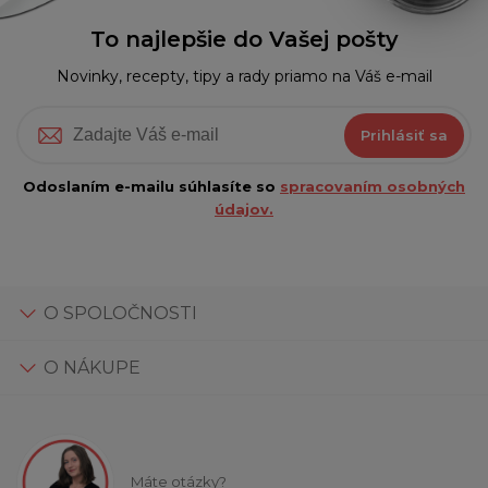
To najlepšie do Vašej pošty
Novinky, recepty, tipy a rady priamo na Váš e-mail
Prihlásiť sa
Odoslaním e-mailu súhlasíte so
spracovaním osobných
údajov.
O SPOLOČNOSTI
O NÁKUPE
Máte otázky?