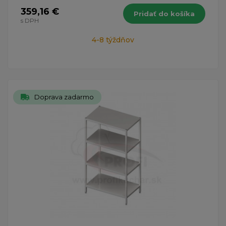
359,16 €
Pridať do košíka
s DPH
4-8 týždňov
Doprava zadarmo