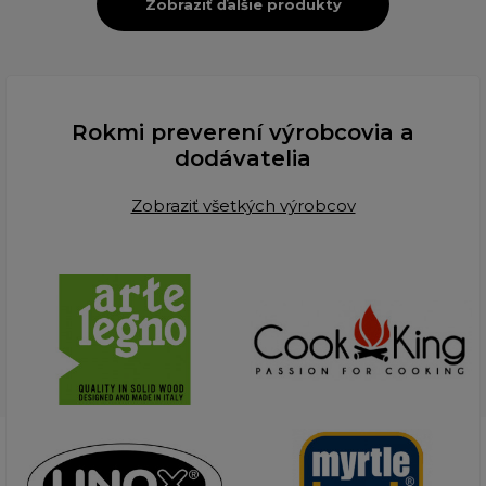
Zobraziť ďalšie produkty
Rokmi preverení výrobcovia a
dodávatelia
Zobraziť všetkých výrobcov