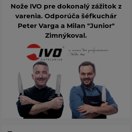
Nože IVO pre dokonalý zážitok z
varenia. Odporúča šéfkuchár
Peter Varga a Milan "Junior"
Zimnýkoval.