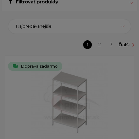
Filtrovať produkty
Najpredávanejšie
1
2
3
Ďalší
Doprava zadarmo