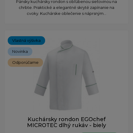
Pánsky kuchársky rondon s obľúbenou sieťovinou na
chrbte. Praktické a elegantné skryté zapínanie na
cvoky. Kuchárske oblečenie s náprsným...
Vlastná výšivka
Novinka
Odporúčame
Kuchársky rondon EGOchef
MICROTEC dlhý rukáv - biely