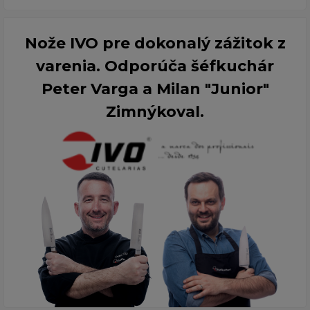
Nože IVO pre dokonalý zážitok z
varenia. Odporúča šéfkuchár
Peter Varga a Milan "Junior"
Zimnýkoval.