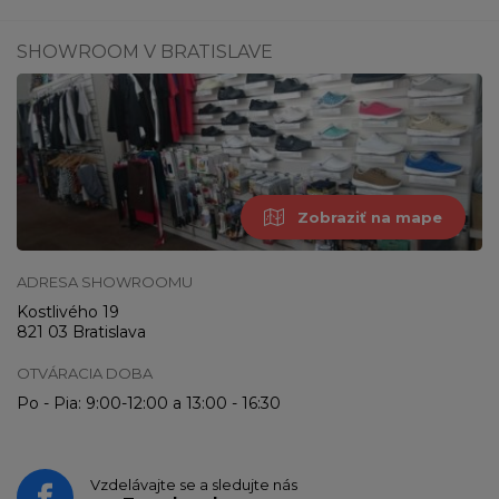
SHOWROOM V BRATISLAVE
Zobraziť na mape
ADRESA SHOWROOMU
Kostlivého 19
821 03 Bratislava
OTVÁRACIA DOBA
Po - Pia: 9:00-12:00 a 13:00 - 16:30
Vzdelávajte se a sledujte nás