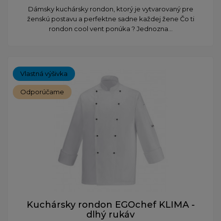
Dámsky kuchársky rondon, ktorý je vytvarovaný pre
ženskú postavu a perfektne sadne každej žene Čo ti
rondon cool vent ponúka ? Jednozna...
Vlastná výšivka
Odporúčame
Kuchársky rondon EGOchef KLIMA -
dlhý rukáv