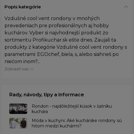
Popis kategórie
Vzdušné cool vent rondony v mnohých
prevedeniach pre profesionálnych aj hobby
kuchárov. Vyber si najvhodnejší produkt zo
sortimentu Profikuchar.sk ešte dnes. Zaujali ťa
produkty z kategórie Vzdušné cool vent rondony s
parametrami: EGOchef, biela, s, alebo siahneš po
niečom inom?...
Zobraziť viac
Rady, návody, tipy a informace
Rondon - najdôležitejší kúsok v šatníku
kuchára
​Móda v kuchyni: Aké kuchárske rondony sú
hitom medzi kuchármi?