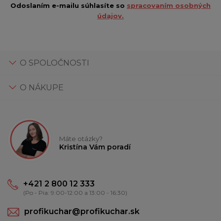
Odoslaním e-mailu súhlasíte so
spracovaním osobných
údajov.
O SPOLOČNOSTI
O NÁKUPE
Máte otázky?
Kristína Vám poradí
+421 2 800 12 333
(Po - Pia: 9:00-12:00 a 13:00 - 16:30)
profikuchar@profikuchar.sk