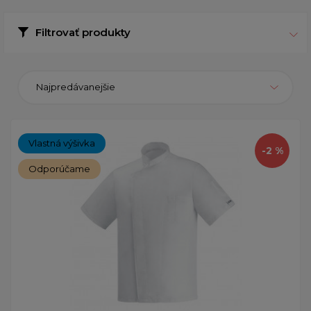
Filtrovať produkty
Najpredávanejšie
Vlastná výšivka
-2 %
Odporúčame